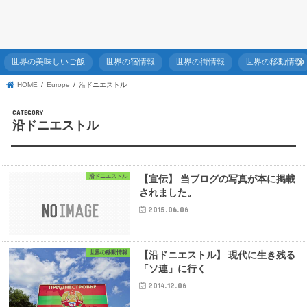
世界の美味しいご飯
世界の宿情報
世界の街情報
世界の移動情報
HOME
Europe
沿ドニエストル
沿ドニエストル
沿ドニエストル
【宣伝】 当ブログの写真が本に掲載
されました。
2015.06.06
世界の移動情報
【沿ドニエストル】 現代に生き残る
「ソ連」に行く
2014.12.06