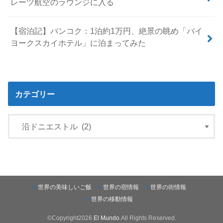
レーツ航空のラウンジに入る
【宿泊記】バンコク：1泊約1万円、絶景の眺め「バイ
ヨークスカイホテル」に泊まってみた
カテゴリー
世界の美味しいご飯
世界の宿情報
世界の街情報
世界の移動情報
©Copyright2026
El Mundo
.All Rights Reserved.