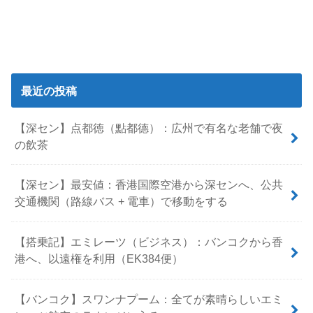
最近の投稿
【深セン】点都徳（點都德）：広州で有名な老舗で夜
の飲茶
【深セン】最安値：香港国際空港から深センへ、公共
交通機関（路線バス + 電車）で移動をする
【搭乗記】エミレーツ（ビジネス）：バンコクから香
港へ、以遠権を利用（EK384便）
【バンコク】スワンナプーム：全てが素晴らしいエミ