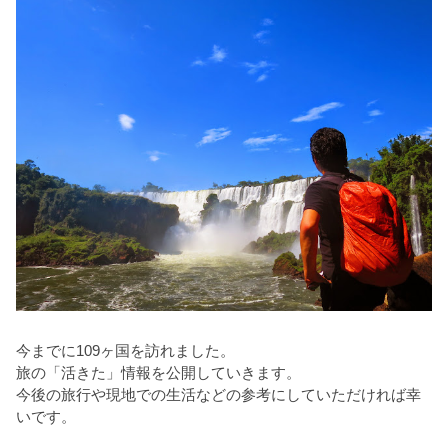
今までに109ヶ国を訪れました。
旅の「活きた」情報を公開していきます。
今後の旅行や現地での生活などの参考にしていただければ幸
いです。