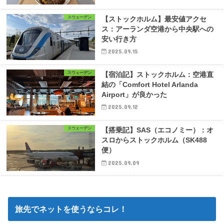
スウェーデン
【ストックホルム】最安値アクセ
ス：アーランダ空港から中央駅への
安い行き方
2025.09.15
スウェーデン
【宿泊記】ストックホルム：空港直
結の「Comfort Hotel Arlanda
Airport」が良かった
2025.09.12
スウェーデン
【搭乗記】SAS（エコノミー）：オ
スロからストックホルム（SK488
便）
2025.09.09
旅先でネットを使うならコレ！