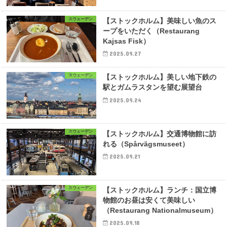
スウェーデン
【ストックホルム】美味しい魚のス
ープをいただく（Restaurang
Kajsas Fisk）
2025.09.27
スウェーデン
【ストックホルム】美しい地下鉄の
駅とガムラスタンを望む展望台
2025.09.24
スウェーデン
【ストックホルム】交通博物館に訪
れる（Spårvägsmuseet）
2025.09.21
スウェーデン
【ストックホルム】ランチ：国立博
物館のお昼は安くて美味しい
（Restaurang Nationalmuseum）
2025.09.18