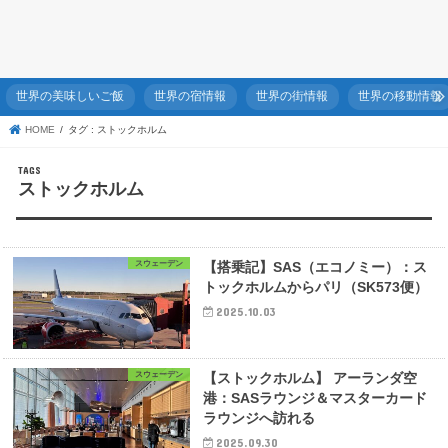
世界の美味しいご飯
世界の宿情報
世界の街情報
世界の移動情報
HOME
タグ : ストックホルム
ストックホルム
スウェーデン
【搭乗記】SAS（エコノミー）：ス
トックホルムからパリ（SK573便）
2025.10.03
スウェーデン
【ストックホルム】 アーランダ空
港：SASラウンジ＆マスターカード
ラウンジへ訪れる
2025.09.30