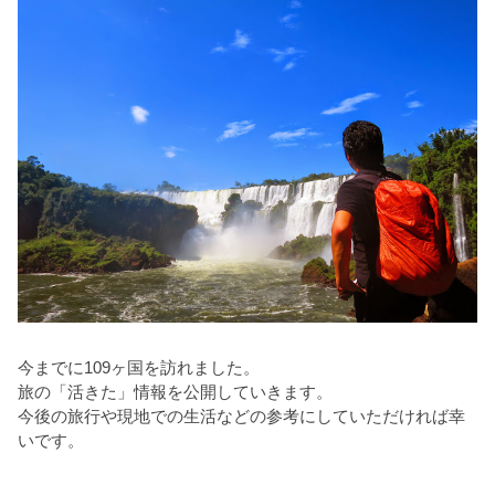
今までに109ヶ国を訪れました。
旅の「活きた」情報を公開していきます。
今後の旅行や現地での生活などの参考にしていただければ幸
いです。