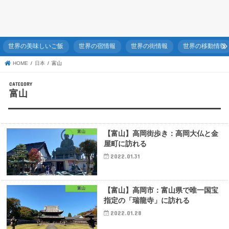
世界の美味しいご飯
世界の宿情報
世界の街情報
世界の移動情報
HOME
日本
富山
富山
富山
【富山】高岡街歩き：高岡大仏と金
屋町に訪れる
2022.01.31
富山
【富山】高岡市：富山県で唯一国宝
指定の「瑞龍寺」に訪れる
2022.01.28