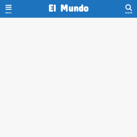
El Mundo
menu
search