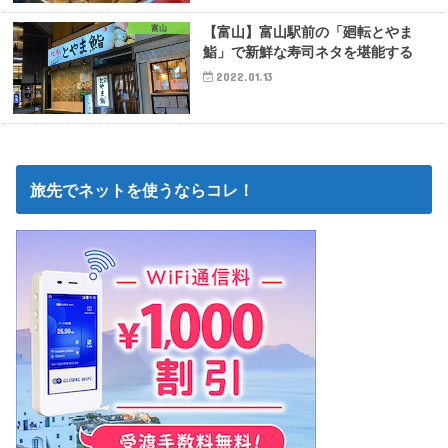
富山
【富山】富山駅前の「廻転とやま
鮨」で新鮮な寿司ネタを堪能する
2022.01.13
旅先でネットを使うならコレ！