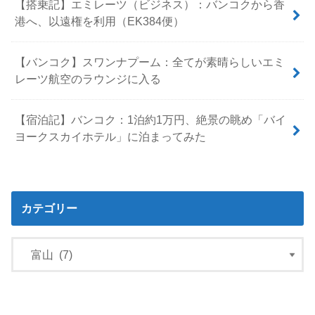
【搭乗記】エミレーツ（ビジネス）：バンコクから香
港へ、以遠権を利用（EK384便）
【バンコク】スワンナプーム：全てが素晴らしいエミ
レーツ航空のラウンジに入る
【宿泊記】バンコク：1泊約1万円、絶景の眺め「バイ
ヨークスカイホテル」に泊まってみた
カテゴリー