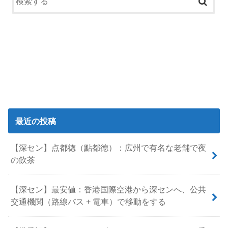
最近の投稿
【深セン】点都徳（點都德）：広州で有名な老舗で夜
の飲茶
【深セン】最安値：香港国際空港から深センへ、公共
交通機関（路線バス + 電車）で移動をする