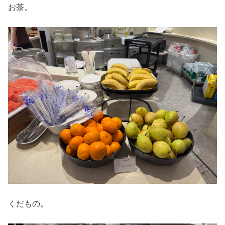
お茶。
くだもの。