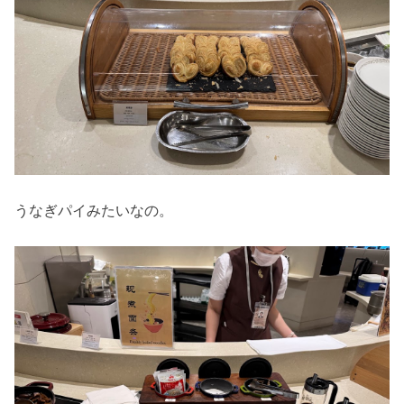
うなぎパイみたいなの。