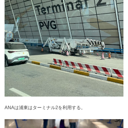
ANAは浦東はターミナル2を利用する。