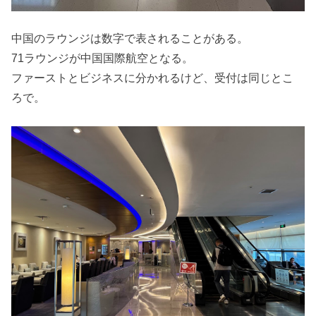
中国のラウンジは数字で表されることがある。
71ラウンジが中国国際航空となる。
ファーストとビジネスに分かれるけど、受付は同じとこ
ろで。