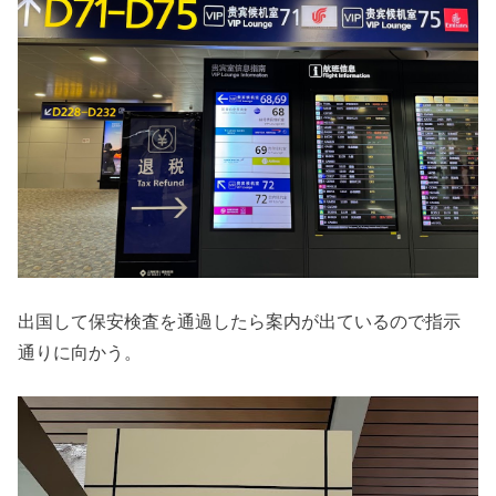
出国して保安検査を通過したら案内が出ているので指示
通りに向かう。