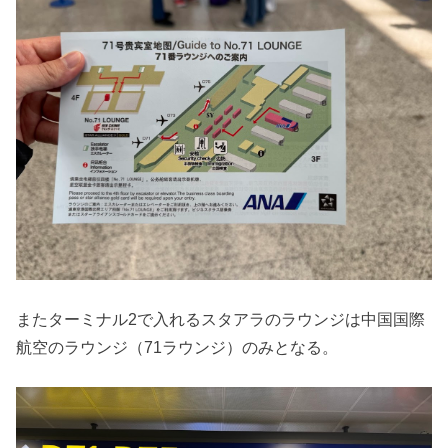
またターミナル2で入れるスタアラのラウンジは中国国際
航空のラウンジ（71ラウンジ）のみとなる。