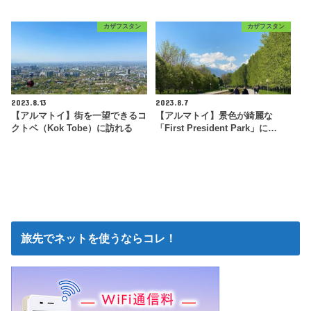
カザフスタン
カザフスタン
2023.8.13
2023.8.7
【アルマトイ】街を一望できるコ
【アルマトイ】景色が綺麗な
クトベ（Kok Tobe）に訪れる
「First President Park」に…
旅先でネットを使うならコレ！