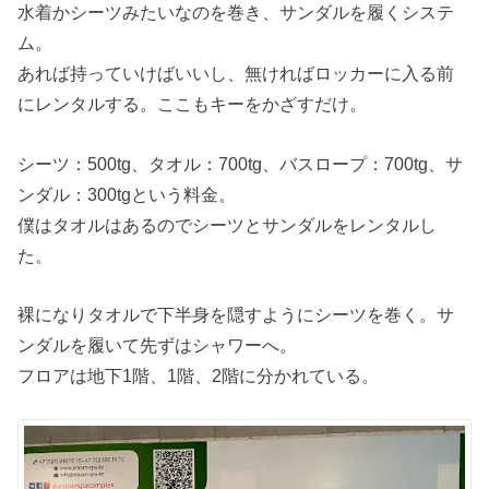
水着かシーツみたいなのを巻き、サンダルを履くシステ
ム。
あれば持っていけばいいし、無ければロッカーに入る前
にレンタルする。ここもキーをかざすだけ。
シーツ：500tg、タオル：700tg、バスロープ：700tg、サ
ンダル：300tgという料金。
僕はタオルはあるのでシーツとサンダルをレンタルし
た。
裸になりタオルで下半身を隠すようにシーツを巻く。サ
ンダルを履いて先ずはシャワーへ。
フロアは地下1階、1階、2階に分かれている。