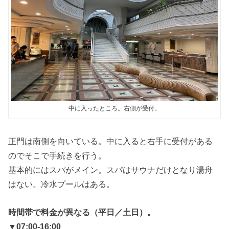
中に入ったところ。右側が受付。
正門は南側を向いている。中に入ると右手に受付がある
のでそこで手続きを行う。
基本的にはスパがメイン。スパはサウナだけとなり湯舟
はない。冷水プールはある。
時間帯で料金が異なる（平日／土日）。
▼07:00-16:00