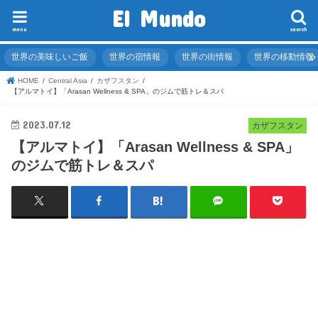
El Mundo
menu
search
世界の美味しいご飯
世界の宿情報
世界の街情報
世界の移動情報
HOME
Central Asia
カザフスタン
【アルマトイ】「Arasan Wellness & SPA」のジムで筋トレ＆スパ
2023.07.12
カザフスタン
【アルマトイ】「Arasan Wellness & SPA」
のジムで筋トレ＆スパ