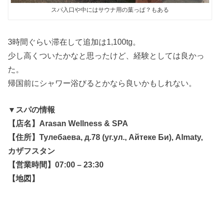
スパ入口や中にはサウナ用の葉っぱ？もある
3時間ぐらい滞在して追加は1,100tg。
少し高くついたかなと思ったけど、経験としては良かっ
た。
帰国前にシャワー浴びるとかなら良いかもしれない。
▼スパの情報
【店名】Arasan Wellness & SPA
【住所】Тулебаева, д.78 (уг.ул., Айтеке Би), Almaty,
カザフスタン
【営業時間】07:00 – 23:30
【地図】