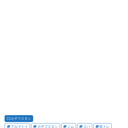
カザフスタン
アルマトイ
カザフスタン
ジム
スパ
筋トレ