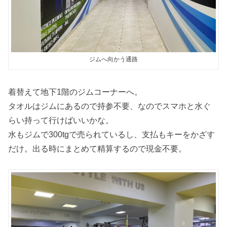
ジムへ向かう通路
着替えて地下1階のジムコーナーへ。
タオルはジムにあるので持参不要、なのでスマホと水ぐ
らい持って行けばいいかな。
水もジムで300tgで売られているし、支払もキーをかざす
だけ。出る時にまとめて精算するので現金不要。