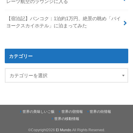
レーツ航空のラウンジに入る
【宿泊記】バンコク：1泊約1万円、絶景の眺め「バイ
ヨークスカイホテル」に泊まってみた
カテゴリー
世界の美味しいご飯
世界の宿情報
世界の街情報
世界の移動情報
©Copyright2026
El Mundo
.All Rights Reserved.