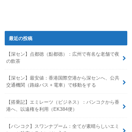
最近の投稿
【深セン】点都徳（點都德）：広州で有名な老舗で夜
の飲茶
【深セン】最安値：香港国際空港から深センへ、公共
交通機関（路線バス + 電車）で移動をする
【搭乗記】エミレーツ（ビジネス）：バンコクから香
港へ、以遠権を利用（EK384便）
【バンコク】スワンナプーム：全てが素晴らしいエミ