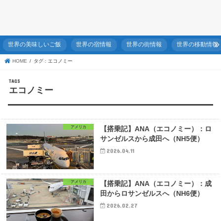
世界の美味しいご飯
世界の宿情報
世界の街情報
世界の移動情報
HOME
タグ : エコノミー
エコノミー
アメリカ
【搭乗記】ANA（エコノミー）：ロ
サンゼルスから成田へ（NH5便）
2026.04.11
アメリカ
【搭乗記】ANA（エコノミー）：成
田からロサンゼルスへ（NH6便）
2026.02.27