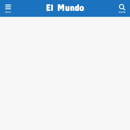
El Mundo
menu
search