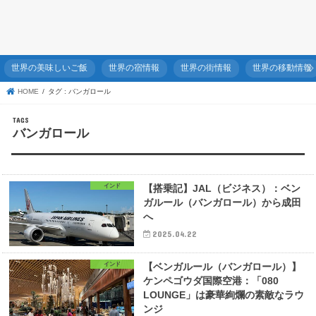
世界の美味しいご飯
世界の宿情報
世界の街情報
世界の移動情報
HOME
タグ : バンガロール
バンガロール
インド
【搭乗記】JAL（ビジネス）：ベン
ガルール（バンガロール）から成田
へ
2025.04.22
インド
【ベンガルール（バンガロール）】
ケンペゴウダ国際空港：「080
LOUNGE」は豪華絢爛の素敵なラウ
ンジ