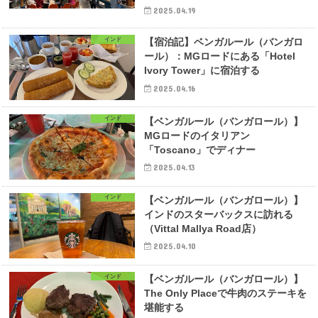
2025.04.19
インド
【宿泊記】ベンガルール（バンガロ
ール）：MGロードにある「Hotel
Ivory Tower」に宿泊する
2025.04.16
インド
【ベンガルール（バンガロール）】
MGロードのイタリアン
「Toscano」でディナー
2025.04.13
インド
【ベンガルール（バンガロール）】
インドのスターバックスに訪れる
（Vittal Mallya Road店）
2025.04.10
インド
【ベンガルール（バンガロール）】
The Only Placeで牛肉のステーキを
堪能する