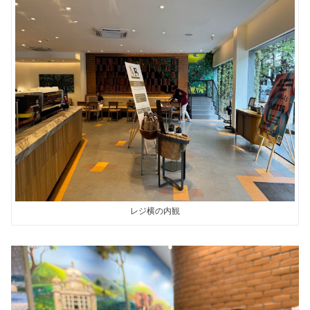
レジ横の内観