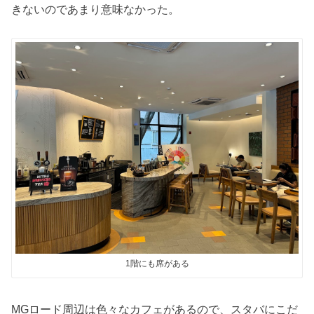
きないのであまり意味なかった。
1階にも席がある
MGロード周辺は色々なカフェがあるので、スタバにこだ