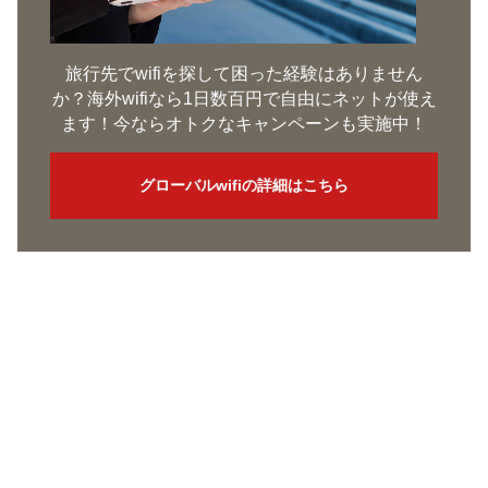
旅行先でwifiを探して困った経験はありません
か？海外wifiなら1日数百円で自由にネットが使え
ます！今ならオトクなキャンペーンも実施中！
グローバルwifiの詳細はこちら