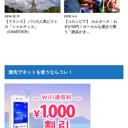
2014.12.11
2015.4.4
【フランス】 パリの人気ビスト
【コロンビア】 カルタヘナ：わ
ロ「シャルティエ」
ずか50円！ローカルな屋台で買
（CHARTIER）
う「絶品かき…
旅先でネットを使うならコレ！