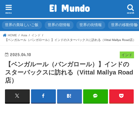
El Mundo
menu
search
世界の美味しいご飯
世界の宿情報
世界の街情報
世界の移動情報
HOME
Asia
インド
【ベンガルール（バンガロール）】インドのスターバックスに訪れる（Vittal Mallya Road店）
2025.04.10
インド
【ベンガルール（バンガロール）】インドの
スターバックスに訪れる（Vittal Mallya Road
店）