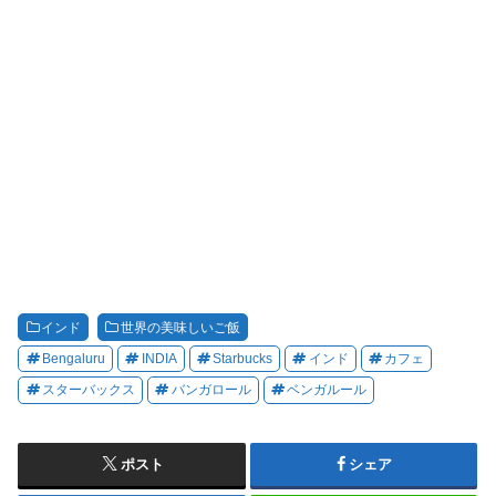
インド
世界の美味しいご飯
Bengaluru
INDIA
Starbucks
インド
カフェ
スターバックス
バンガロール
ベンガルール
ポスト
シェア