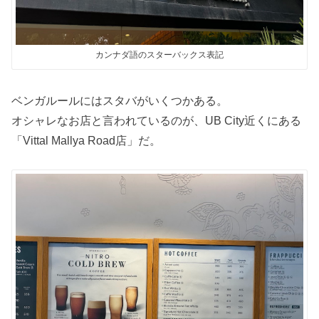
カンナダ語のスターバックス表記
ベンガルールにはスタバがいくつかある。
オシャレなお店と言われているのが、UB City近くにある
「Vittal Mallya Road店」だ。