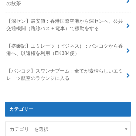
の飲茶
【深セン】最安値：香港国際空港から深センへ、公共
交通機関（路線バス + 電車）で移動をする
【搭乗記】エミレーツ（ビジネス）：バンコクから香
港へ、以遠権を利用（EK384便）
【バンコク】スワンナプーム：全てが素晴らしいエミ
レーツ航空のラウンジに入る
カテゴリー