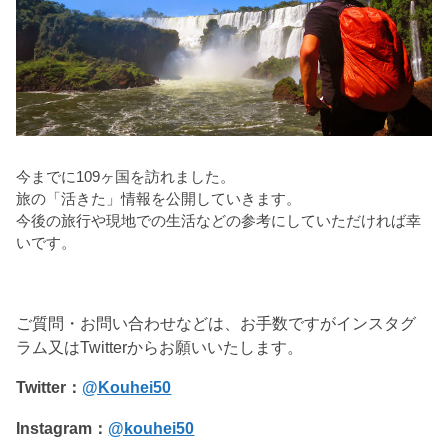
今までに109ヶ国を訪れました。
旅の「活きた」情報を公開していきます。
今後の旅行や現地での生活などの参考にしていただければ幸
いです。
ご質問・お問い合わせなどは、お手数ですがインスタグ
ラム又はTwitterからお願いいたします。
Twitter：
@Kouhei50
Instagram：
@kouhei50