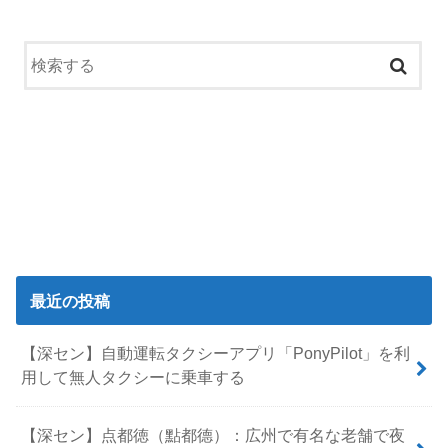
最近の投稿
【深セン】自動運転タクシーアプリ「PonyPilot」を利
用して無人タクシーに乗車する
【深セン】点都徳（點都德）：広州で有名な老舗で夜