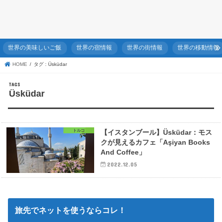
世界の美味しいご飯
世界の宿情報
世界の街情報
世界の移動情報
HOME
タグ : Üsküdar
Üsküdar
トルコ
【イスタンブール】Üsküdar：モス
クが見えるカフェ「Aşiyan Books
And Coffee」
2022.12.05
旅先でネットを使うならコレ！