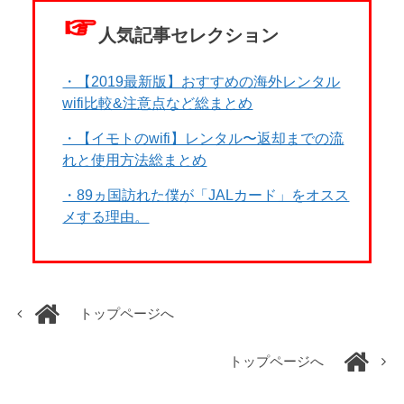
☞
人気記事セレクション
・【2019最新版】おすすめの海外レンタル
wifi比較&注意点など総まとめ
・【イモトのwifi】レンタル〜返却までの流
れと使用方法総まとめ
・89ヵ国訪れた僕が「JALカード」をオスス
メする理由。
トップページへ
トップページへ