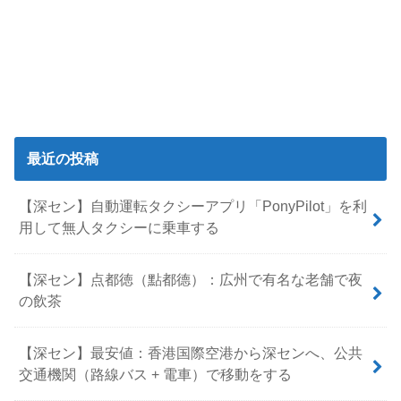
最近の投稿
【深セン】自動運転タクシーアプリ「PonyPilot」を利
用して無人タクシーに乗車する
【深セン】点都徳（點都德）：広州で有名な老舗で夜
の飲茶
【深セン】最安値：香港国際空港から深センへ、公共
交通機関（路線バス + 電車）で移動をする