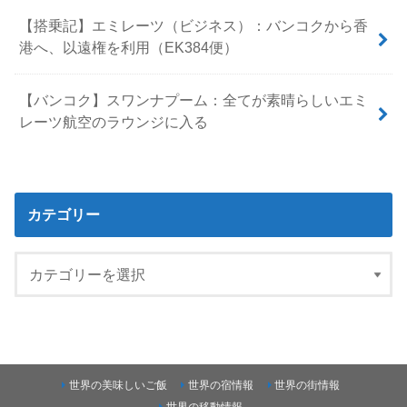
【搭乗記】エミレーツ（ビジネス）：バンコクから香
港へ、以遠権を利用（EK384便）
【バンコク】スワンナプーム：全てが素晴らしいエミ
レーツ航空のラウンジに入る
カテゴリー
世界の美味しいご飯
世界の宿情報
世界の街情報