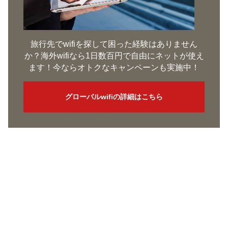
旅行先でwifiを探して困った経験はありません
か？海外wifiなら1日数百円で自由にネットが使え
ます！今ならオトクなキャンペーンも実施中！
グローバルwifiの詳細はこちら