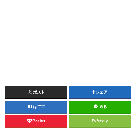
ポスト
シェア
はてブ
送る
Pocket
feedly