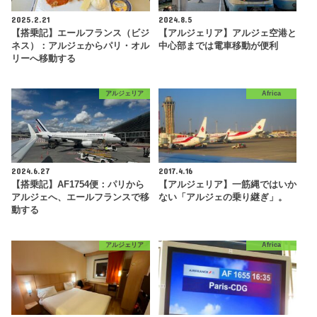
2025.2.21
2024.8.5
【搭乗記】エールフランス（ビジ
【アルジェリア】アルジェ空港と
ネス）：アルジェからパリ・オル
中心部までは電車移動が便利
リーへ移動する
アルジェリア
Africa
2024.6.27
2017.4.16
【搭乗記】AF1754便：パリから
【アルジェリア】一筋縄ではいか
アルジェへ、エールフランスで移
ない「アルジェの乗り継ぎ」。
動する
アルジェリア
Africa