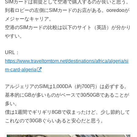
SIMカードは前提として空港で購入するのが良いと思う。
到着ロビーの左側にSIMカードのお店がある。ooredooが
メジャーなキャリア。
空港のSIMカードの比較は以下のサイト（英語）が分かり
やすい。
URL：
https://www.traveltomtom.net/destinations/africa/algeria/si
m-card-algeria
アルジェリアのSIMは1,000DA（約700円）は必ずする。
基本的にGBが多いものがベースで30/50GBであることが
多い。
僕は1週間でギリギリ8GBで収まったけど、少し節約して
これなので30GBぐらいあると安心だと思う。