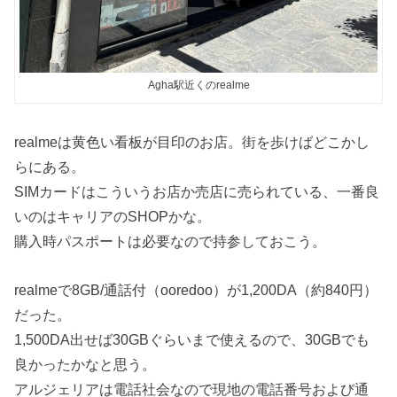
Agha駅近くのrealme
realmeは黄色い看板が目印のお店。街を歩けばどこかし
らにある。
SIMカードはこういうお店か売店に売られている、一番良
いのはキャリアのSHOPかな。
購入時パスポートは必要なので持参しておこう。
realmeで8GB/通話付（ooredoo）が1,200DA（約840円）
だった。
1,500DA出せば30GBぐらいまで使えるので、30GBでも
良かったかなと思う。
アルジェリアは電話社会なので現地の電話番号および通