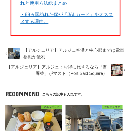
れと使用方法総まとめ
・89ヵ国訪れた僕が「JALカード」をオスス
メする理由。
【アルジェリア】アルジェ空港と中心部までは電車
移動が便利
【アルジェリア】アルジェ：お得に旅するなら「闇
両替」がマスト（Port Said Square）
RECOMMEND
こちらの記事も人気です。
アルジェリア
アルジェリア