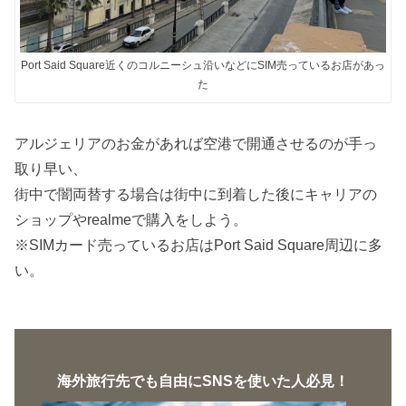
Port Said Square近くのコルニーシュ沿いなどにSIM売っているお店があっ
た
アルジェリアのお金があれば空港で開通させるのが手っ
取り早い、
街中で闇両替する場合は街中に到着した後にキャリアの
ショップやrealmeで購入をしよう。
※SIMカード売っているお店はPort Said Square周辺に多
い。
海外旅行先でも自由にSNSを使いた人必見！