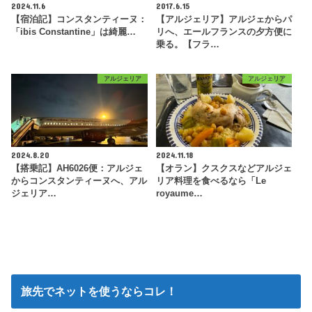
2024.11.6
2017.6.15
【宿泊記】コンスタンティーヌ：
【アルジェリア】アルジェからパ
「ibis Constantine」は綺麗…
リへ、エールフランスの夕方便に
乗る。【フラ…
アルジェリア
アルジェリア
2024.8.20
2024.11.18
【搭乗記】AH6026便：アルジェ
【オラン】クスクスなどアルジェ
からコンスタンティーヌへ、アル
リア料理を食べるなら「Le
ジェリア…
royaume…
旅先でネットを使うならコレ！