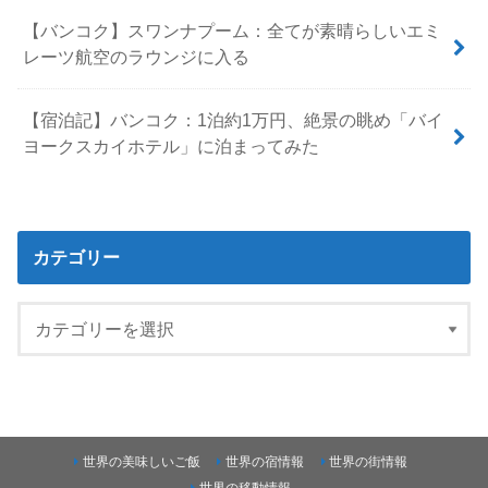
【バンコク】スワンナプーム：全てが素晴らしいエミ
レーツ航空のラウンジに入る
【宿泊記】バンコク：1泊約1万円、絶景の眺め「バイ
ヨークスカイホテル」に泊まってみた
カテゴリー
世界の美味しいご飯
世界の宿情報
世界の街情報