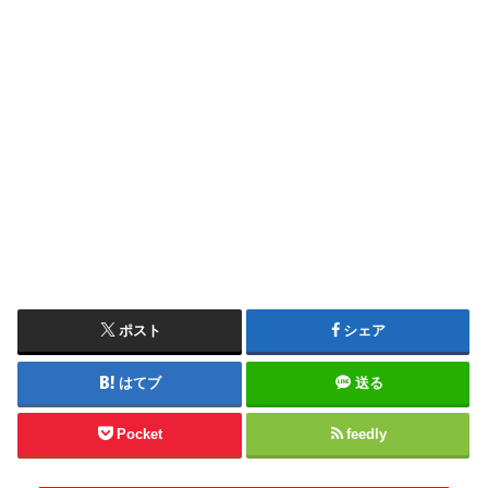
ポスト
シェア
はてブ
送る
Pocket
feedly