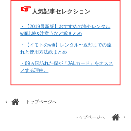
☞
人気記事セレクション
・【2019最新版】おすすめの海外レンタル
wifi比較&注意点など総まとめ
・【イモトのwifi】レンタル〜返却までの流
れと使用方法総まとめ
・89ヵ国訪れた僕が「JALカード」をオスス
メする理由。
トップページへ
トップページへ