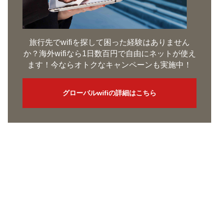
旅行先でwifiを探して困った経験はありません
か？海外wifiなら1日数百円で自由にネットが使え
ます！今ならオトクなキャンペーンも実施中！
グローバルwifiの詳細はこちら