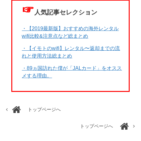
☞
人気記事セレクション
・【2019最新版】おすすめの海外レンタル
wifi比較&注意点など総まとめ
・【イモトのwifi】レンタル〜返却までの流
れと使用方法総まとめ
・89ヵ国訪れた僕が「JALカード」をオスス
メする理由。
トップページへ
トップページへ