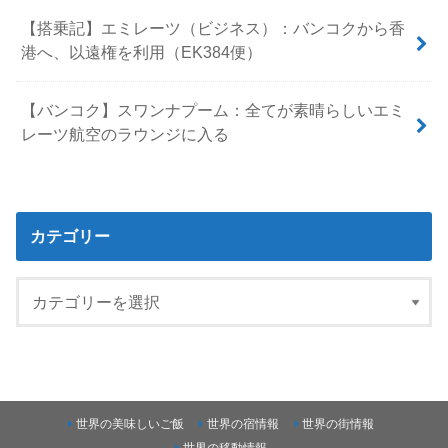
【搭乗記】エミレーツ（ビジネス）：バンコクから香
港へ、以遠権を利用（EK384便）
【バンコク】スワンナプーム：全てが素晴らしいエミ
レーツ航空のラウンジに入る
カテゴリー
世界の美味しいご飯
世界の宿情報
世界の街情報