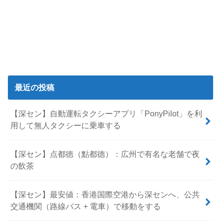
最近の投稿
【深セン】自動運転タクシーアプリ「PonyPilot」を利
用して無人タクシーに乗車する
【深セン】点都徳（點都德）：広州で有名な老舗で夜
の飲茶
【深セン】最安値：香港国際空港から深センへ、公共
交通機関（路線バス + 電車）で移動をする