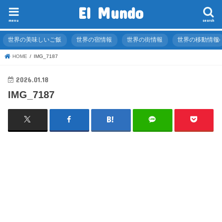
El Mundo
menu
search
世界の美味しいご飯
世界の宿情報
世界の街情報
世界の移動情報
HOME
IMG_7187
2026.01.18
IMG_7187