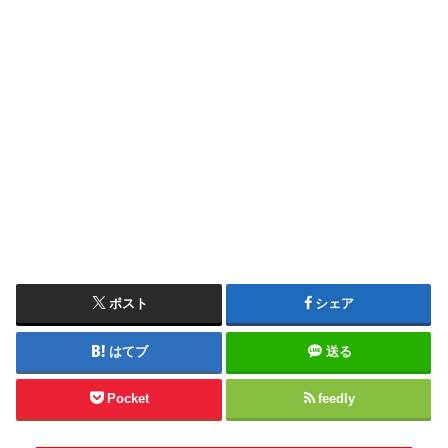
ポスト
シェア
はてブ
送る
Pocket
feedly