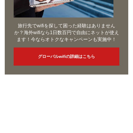
旅行先でwifiを探して困った経験はありません
か？海外wifiなら1日数百円で自由にネットが使え
ます！今ならオトクなキャンペーンも実施中！
グローバルwifiの詳細はこちら