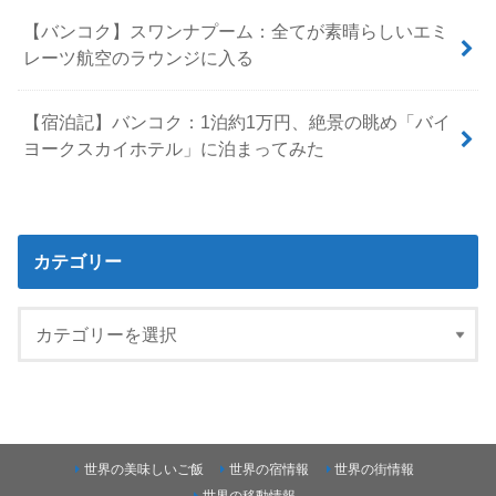
【バンコク】スワンナプーム：全てが素晴らしいエミ
レーツ航空のラウンジに入る
【宿泊記】バンコク：1泊約1万円、絶景の眺め「バイ
ヨークスカイホテル」に泊まってみた
カテゴリー
世界の美味しいご飯
世界の宿情報
世界の街情報