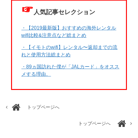
☞
人気記事セレクション
・【2019最新版】おすすめの海外レンタル
wifi比較&注意点など総まとめ
・【イモトのwifi】レンタル〜返却までの流
れと使用方法総まとめ
・89ヵ国訪れた僕が「JALカード」をオスス
メする理由。
トップページへ
トップページへ