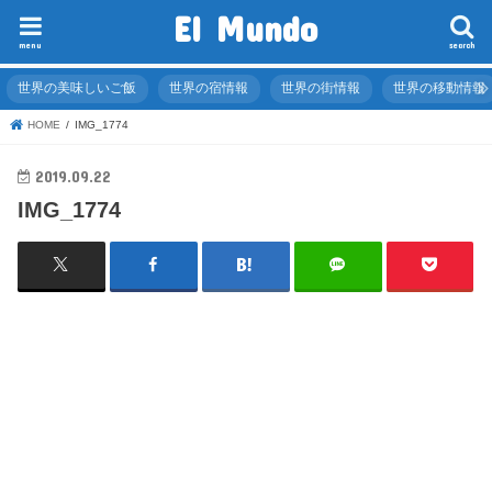
El Mundo
menu
search
世界の美味しいご飯
世界の宿情報
世界の街情報
世界の移動情報
HOME
IMG_1774
2019.09.22
IMG_1774