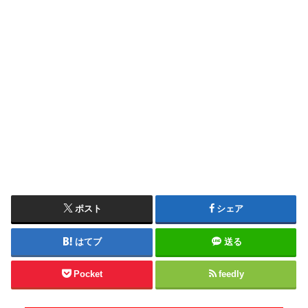
ポスト
シェア
はてブ
送る
Pocket
feedly