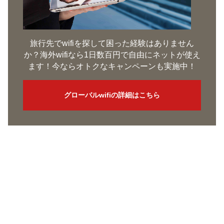
旅行先でwifiを探して困った経験はありません
か？海外wifiなら1日数百円で自由にネットが使え
ます！今ならオトクなキャンペーンも実施中！
グローバルwifiの詳細はこちら