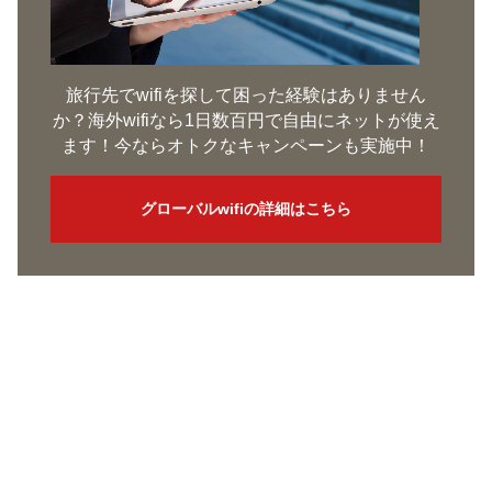
旅行先でwifiを探して困った経験はありません
か？海外wifiなら1日数百円で自由にネットが使え
ます！今ならオトクなキャンペーンも実施中！
グローバルwifiの詳細はこちら