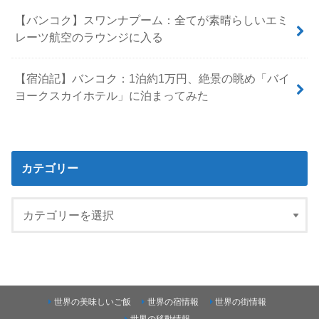
【バンコク】スワンナプーム：全てが素晴らしいエミ
レーツ航空のラウンジに入る
【宿泊記】バンコク：1泊約1万円、絶景の眺め「バイ
ヨークスカイホテル」に泊まってみた
カテゴリー
世界の美味しいご飯
世界の宿情報
世界の街情報