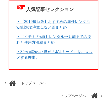
☞
人気記事セレクション
・【2019最新版】おすすめの海外レンタル
wifi比較&注意点など総まとめ
・【イモトのwifi】レンタル〜返却までの流
れと使用方法総まとめ
・89ヵ国訪れた僕が「JALカード」をオスス
メする理由。
トップページへ
トップページへ