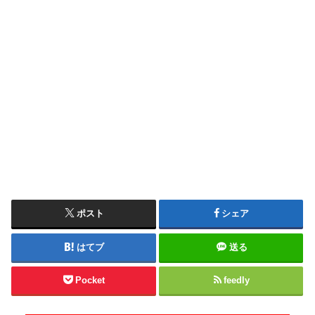
ポスト
シェア
はてブ
送る
Pocket
feedly