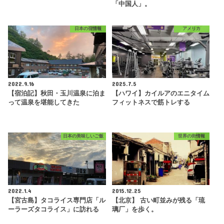
「中国人」。
日本の宿情報
アメリカ
2022.9.16
2025.7.5
【宿泊記】秋田・玉川温泉に泊ま
【ハワイ】カイルアのエニタイム
って温泉を堪能してきた
フィットネスで筋トレする
日本の美味しいご飯
世界の街情報
2022.1.4
2015.12.25
【宮古島】タコライス専門店「ル
【北京】 古い町並みが残る「琉
ーラーズタコライス」に訪れる
璃厂」を歩く。