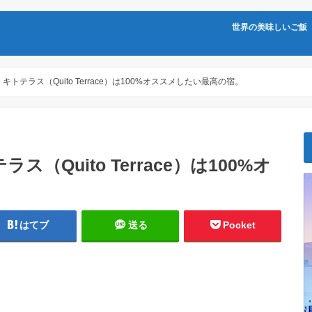
世界の美味しいご飯
トテラス（Quito Terrace）は100%オススメしたい最高の宿。
Quito Terrace）は100%オ
はてブ
送る
Pocket