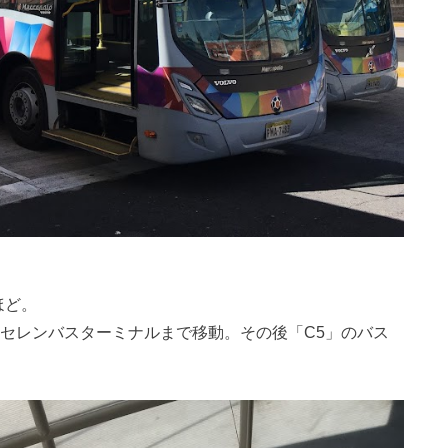
ほど。
ルセレンバスターミナルまで移動。その後「C5」のバス