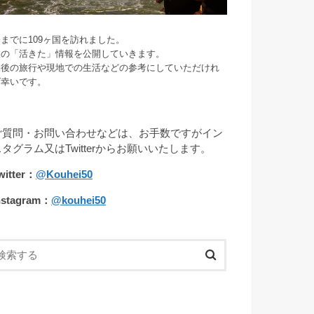
までに109ヶ国を訪れました。
旅の「活きた」情報を公開していきます。
今後の旅行や現地での生活などの参考にしていただけれ
ば幸いです。
ご質問・お問い合わせなどは、お手数ですがイン
スタグラム又はTwitterからお願いいたします。
witter：
@Kouhei50
nstagram：
@kouhei50