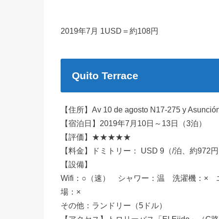
2019年7月 1USD＝約108円
Quito Terrace
【住所】Av 10 de agosto N17-275 y Asunción 
【宿泊日】2019年7月10日～13日（3泊）
【評価】★★★★★
【料金】ドミトリー： USD 9（/泊、約972
【設備】
Wifi：○（速） シャワー：温 洗濯機：
場：×
その他：ランドリー（5ドル）