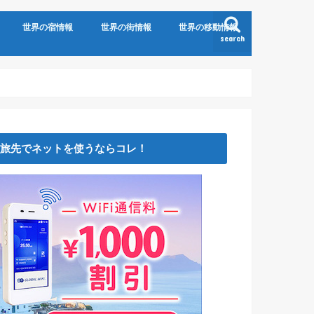
世界の宿情報
世界の街情報
世界の移動情報
search
旅先でネットを使うならコレ！