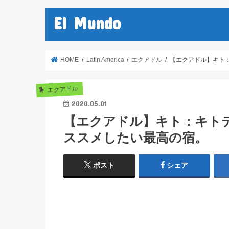
El Mundo
HOME
Latin America
エクアドル
【エクアドル】キト：キ
エクアドル
2020.05.01
【エクアドル】キト：キトテラス（
ススメしたい最高の宿。
ポスト
シェア