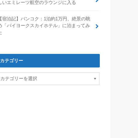
しいエミレーツ航空のラウンジに入る
【宿泊記】バンコク：1泊約1万円、絶景の眺
め「バイヨークスカイホテル」に泊まってみ
た
カテゴリー