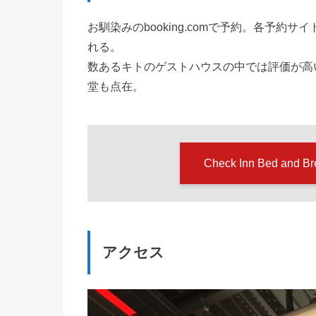
お馴染みのbooking.comで予約。各予
れる。
数あるキトのゲストハウスの中では評価が高
堂も点在。
Check Inn Bed a
アクセス