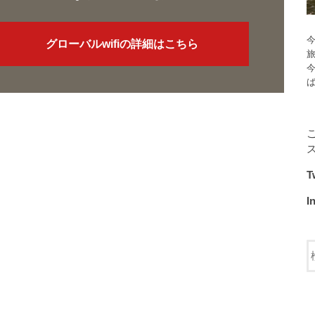
今
グローバルwifiの詳細はこちら
T
I