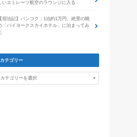
しいエミレーツ航空のラウンジに入る
【宿泊記】バンコク：1泊約1万円、絶景の眺
め「バイヨークスカイホテル」に泊まってみ
た
カテゴリー