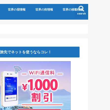
世界の宿情報
世界の街情報
世界の移動情報
search
旅先でネットを使うならコレ！