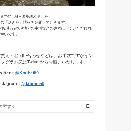
までに109ヶ国を訪れました。
旅の「活きた」情報を公開していきます。
今後の旅行や現地での生活などの参考にしていただけれ
ば幸いです。
ご質問・お問い合わせなどは、お手数ですがイン
スタグラム又はTwitterからお願いいたします。
witter：
@Kouhei50
nstagram：
@kouhei50