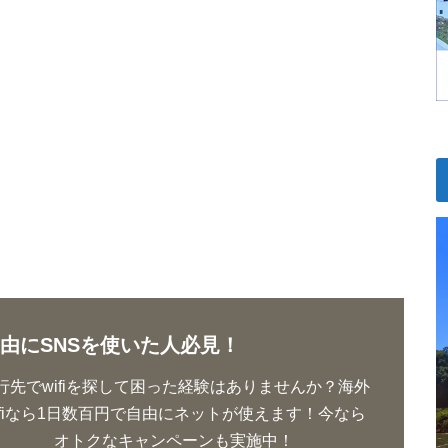
由にSNSを使いた人必見！
行先でwifiを探して困った経験はありませんか？海外
ifiなら1日数百円で自由にネットが使えます！今なら
オトクなキャンペーンも実施中！