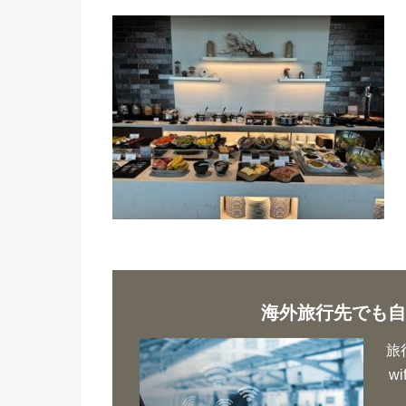
海外旅行先でも自
旅
w