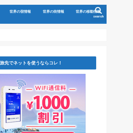
世界の宿情報
世界の街情報
世界の移動情報
search
旅先でネットを使うならコレ！