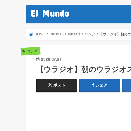
El Mundo
HOME
Rrussia・Caucasia
ロシア
【ウラジオ】朝のウ
ロシア
2020.07.27
【ウラジオ】朝のウラジオ
ポスト
シェア