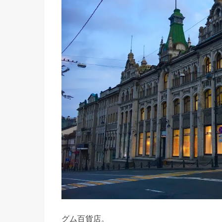
グム百貨店。