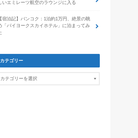
しいエミレーツ航空のラウンジに入る
【宿泊記】バンコク：1泊約1万円、絶景の眺
め「バイヨークスカイホテル」に泊まってみ
た
カテゴリー