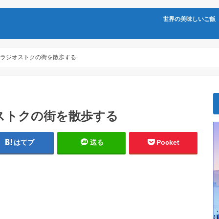
世界の美味しいご飯
ラジオストクの街を散歩する
ストクの街を散歩する
はてブ
送る
Pocket