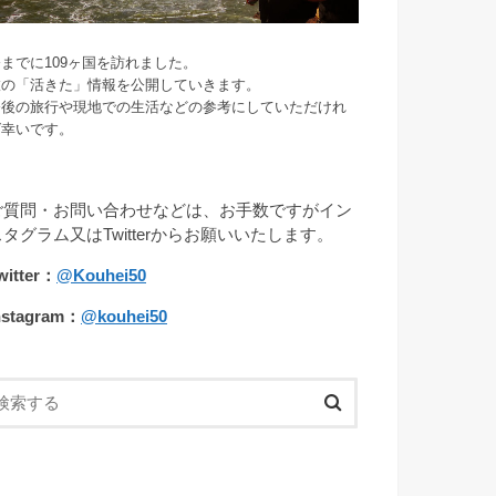
までに109ヶ国を訪れました。
旅の「活きた」情報を公開していきます。
今後の旅行や現地での生活などの参考にしていただけれ
ば幸いです。
ご質問・お問い合わせなどは、お手数ですがイン
スタグラム又はTwitterからお願いいたします。
witter：
@Kouhei50
nstagram：
@kouhei50