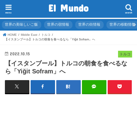
El Mundo
menu
search
世界の美味しいご飯
世界の宿情報
世界の街情報
世界の移動情報
HOME
Middle East
トルコ
【イスタンブール】トルコの朝食を食べるなら「Yiğit Sofram」へ
2022.10.15
トルコ
【イスタンブール】トルコの朝食を食べるな
ら「Yiğit Sofram」へ