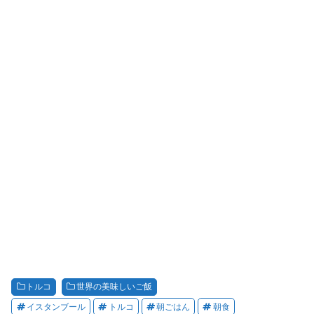
トルコ
世界の美味しいご飯
イスタンブール
トルコ
朝ごはん
朝食