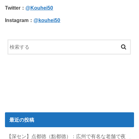
Twitter：
@Kouhei50
Instagram：
@kouhei50
最近の投稿
【深セン】点都徳（點都德）：広州で有名な老舗で夜