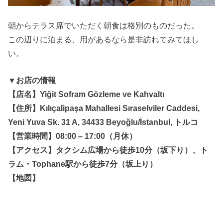
朝からテラス席でいただく朝食は格別のものだった。
この辺りに泊まる、用があるなら是非訪れてみてほし
い。
▼お店の情報
【店名】Yiğit Sofram Gözleme ve Kahvaltı
【住所】Kılıçalipaşa Mahallesi Sıraselviler Caddesi,
Yeni Yuva Sk. 31 A, 34433 Beyoğlu/İstanbul, トルコ
【営業時間】08:00 – 17:00（月休）
【アクセス】タクシム広場から徒歩10分（坂下り）、ト
ラム・Tophane駅から徒歩7分（坂上り）
【地図】