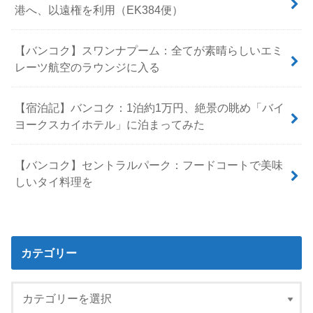
港へ、以遠権を利用（EK384便）
【バンコク】スワンナプーム：全てが素晴らしいエミ
レーツ航空のラウンジに入る
【宿泊記】バンコク：1泊約1万円、絶景の眺め「バイ
ヨークスカイホテル」に泊まってみた
【バンコク】セントラルパーク：フードコートで美味
しいタイ料理を
カテゴリー