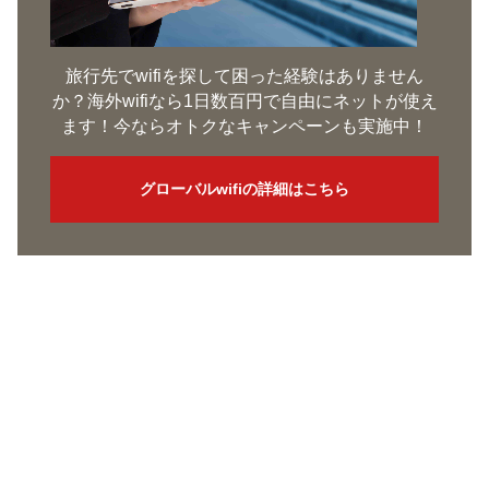
旅行先でwifiを探して困った経験はありません
か？海外wifiなら1日数百円で自由にネットが使え
ます！今ならオトクなキャンペーンも実施中！
グローバルwifiの詳細はこちら