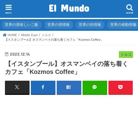
El Mundo
menu
search
世界の美味しいご飯
世界の宿情報
世界の街情報
世界の移動情報
HOME
Middle East
トルコ
【イスタンブール】オスマンベイの落ち着くカフェ「Kozmos Coffee」
2022.12.14
トルコ
【イスタンブール】オスマンベイの落ち着く
カフェ「Kozmos Coffee」