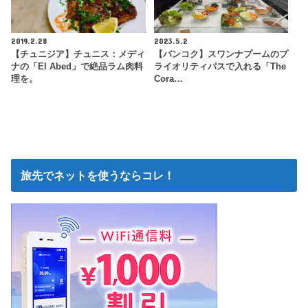
2019.2.28
2023.5.2
【チュニジア】チュニス：メディ
【バンコク】スワンナプームのプ
ナの「El Abed」で絶品ラム肉料
ライオリティパスで入れる「The
理を。
Cora…
旅先でネットを使うならコレ！