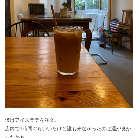
僕はアイスラテを注文。
店内で1時間ぐらいいたけど誰も来なかったのは運が良か
ったかも。