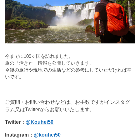
今までに109ヶ国を訪れました。
旅の「活きた」情報を公開していきます。
今後の旅行や現地での生活などの参考にしていただければ幸
いです。
ご質問・お問い合わせなどは、お手数ですがインスタグ
ラム又はTwitterからお願いいたします。
Twitter：
@Kouhei50
Instagram：
@kouhei50