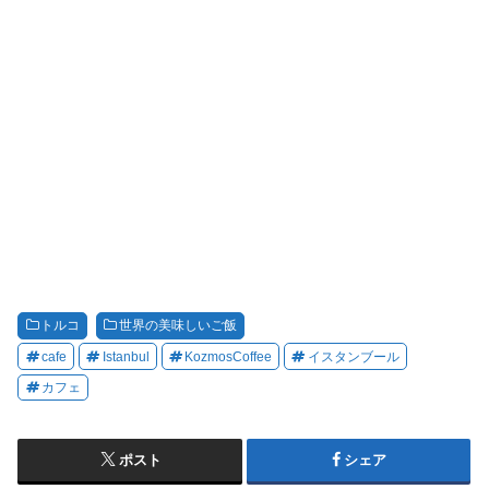
トルコ
世界の美味しいご飯
cafe
Istanbul
KozmosCoffee
イスタンブール
カフェ
ポスト
シェア