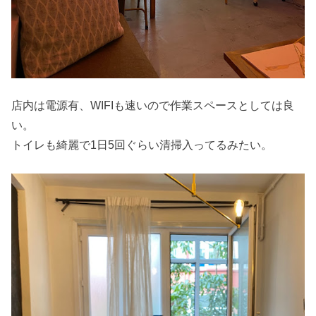
店内は電源有、WIFIも速いので作業スペースとしては良
い。
トイレも綺麗で1日5回ぐらい清掃入ってるみたい。