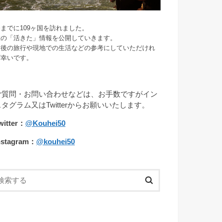
までに109ヶ国を訪れました。
旅の「活きた」情報を公開していきます。
今後の旅行や現地での生活などの参考にしていただけれ
ば幸いです。
ご質問・お問い合わせなどは、お手数ですがイン
スタグラム又はTwitterからお願いいたします。
witter：
@Kouhei50
nstagram：
@kouhei50