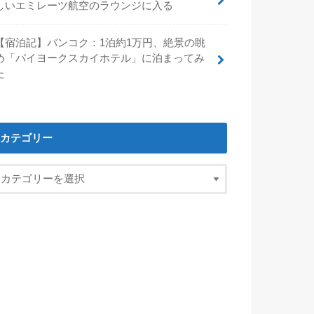
しいエミレーツ航空のラウンジに入る
【宿泊記】バンコク：1泊約1万円、絶景の眺
め「バイヨークスカイホテル」に泊まってみ
た
カテゴリー