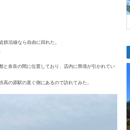
、近鉄沿線なら自由に回れた。
。
都と奈良の間に位置しており、店内に県境が引かれてい
鉄高の原駅の直ぐ側にあるので訪れてみた。