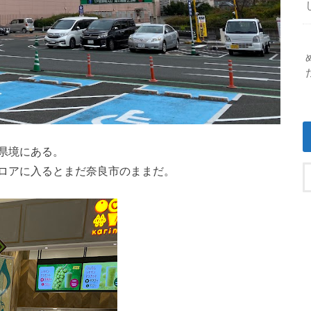
県境にある。
ロアに入るとまだ奈良市のままだ。