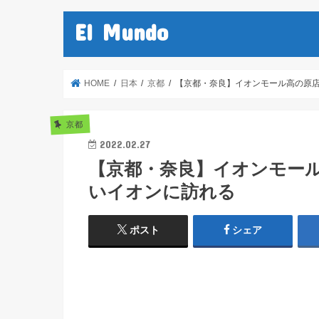
El Mundo
HOME
日本
京都
【京都・奈良】イオンモール高の原
京都
2022.02.27
【京都・奈良】イオンモー
いイオンに訪れる
ポスト
シェア