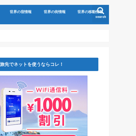
世界の宿情報
世界の街情報
世界の移動情報
search
旅先でネットを使うならコレ！