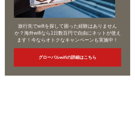
旅行先でwifiを探して困った経験はありません
か？海外wifiなら1日数百円で自由にネットが使え
ます！今ならオトクなキャンペーンも実施中！
グローバルwifiの詳細はこちら