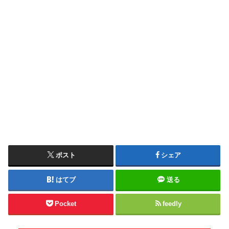
ポスト
シェア
はてブ
送る
Pocket
feedly