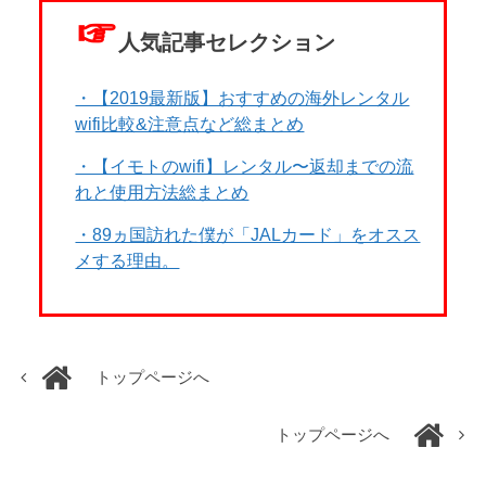
☞
人気記事セレクション
・【2019最新版】おすすめの海外レンタル
wifi比較&注意点など総まとめ
・【イモトのwifi】レンタル〜返却までの流
れと使用方法総まとめ
・89ヵ国訪れた僕が「JALカード」をオスス
メする理由。
トップページへ
トップページへ