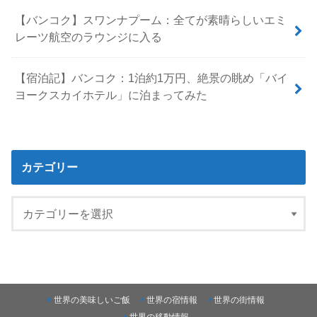
【バンコク】スワンナプーム：全てが素晴らしいエミ
レーツ航空のラウンジに入る
【宿泊記】バンコク：1泊約1万円、絶景の眺め「バイ
ヨークスカイホテル」に泊まってみた
カテゴリー
世界の美味しいご飯
世界の宿情報
世界の街情報