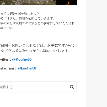
までに109ヶ国を訪れました。
旅の「活きた」情報を公開していきます。
今後の旅行や現地での生活などの参考にしていただけれ
ば幸いです。
ご質問・お問い合わせなどは、お手数ですがイン
スタグラム又はTwitterからお願いいたします。
witter：
@Kouhei50
nstagram：
@kouhei50