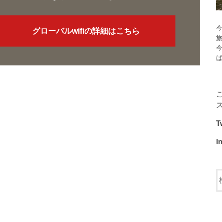
今
グローバルwifiの詳細はこちら
T
I