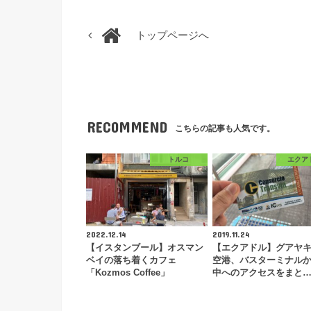
トップページへ
RECOMMEND
こちらの記事も人気です。
トルコ
エクア
2022.12.14
2019.11.24
【イスタンブール】オスマン
【エクアドル】グアヤ
ベイの落ち着くカフェ
空港、バスターミナル
「Kozmos Coffee」
中へのアクセスをまと