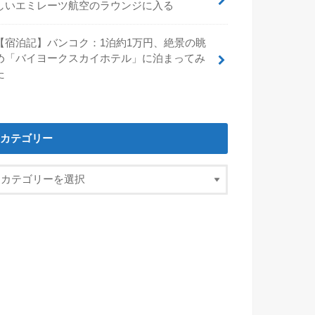
しいエミレーツ航空のラウンジに入る
【宿泊記】バンコク：1泊約1万円、絶景の眺
め「バイヨークスカイホテル」に泊まってみ
た
カテゴリー