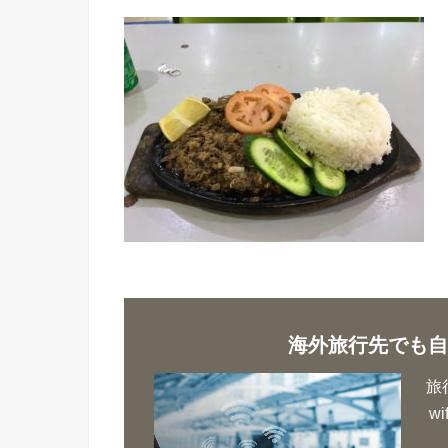
海外旅行先でも自
旅
w