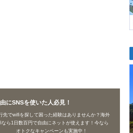
由にSNSを使いた人必見！
行先でwifiを探して困った経験はありませんか？海外
ifiなら1日数百円で自由にネットが使えます！今なら
オトクなキャンペーンも実施中！