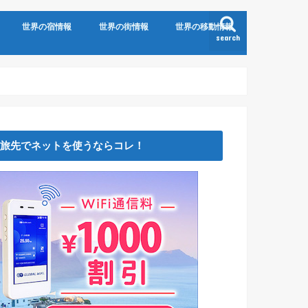
世界の宿情報
世界の街情報
世界の移動情報
search
旅先でネットを使うならコレ！