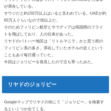
が滞在している。
サウジだと約150万以上はいると言われている。UAEが約
65万人ぐらいなので倍以上だ。
そのためフィリピン航空とサウディアは両国間のフライ
トを飛ばしており、人の往来があった。
リヤドのバトハー地区は「リトルマニラ」かと思う程の
フィリピン系の多さ。滞在していたホテルの近くという
こともあり毎日通っていた。
今回はジョリビーを発見したので立ち寄ったみた。
リヤドのジョリビー
Googleマップでリヤドの街にて「ジョリビー」を検索す
るといくつか出てくる。