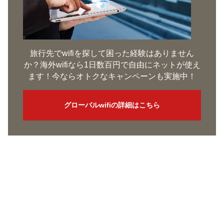
旅行先でwifiを探して困った経験はありません
か？海外wifiなら1日数百円で自由にネットが使え
ます！今ならオトクなキャンペーンも実施中！
グローバルwifiの詳細はこちら