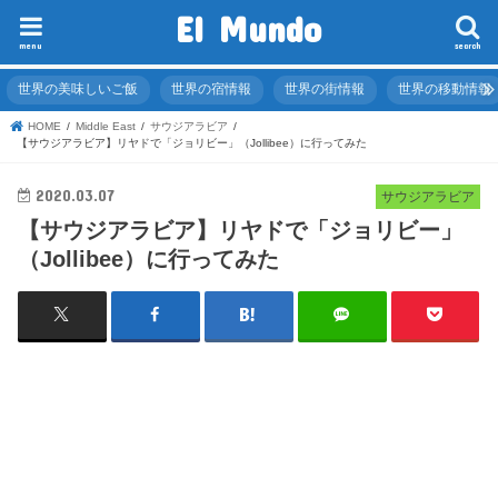
El Mundo
menu
search
世界の美味しいご飯
世界の宿情報
世界の街情報
世界の移動情報
HOME
Middle East
サウジアラビア
【サウジアラビア】リヤドで「ジョリビー」（Jollibee）に行ってみた
2020.03.07
サウジアラビア
【サウジアラビア】リヤドで「ジョリビー」
（Jollibee）に行ってみた