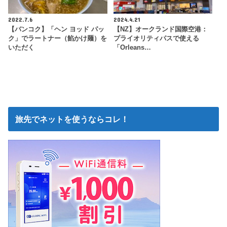
2022.7.6
2024.4.21
【バンコク】「ヘン ヨッド パッ
【NZ】オークランド国際空港：
ク」でラートナー（餡かけ麺）を
プライオリティパスで使える
いただく
「Orleans…
旅先でネットを使うならコレ！