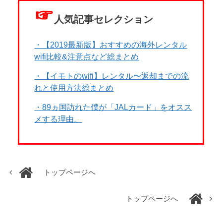
☞
人気記事セレクション
・【2019最新版】おすすめの海外レンタル
wifi比較&注意点など総まとめ
・【イモトのwifi】レンタル〜返却までの流
れと使用方法総まとめ
・89ヵ国訪れた僕が「JALカード」をオスス
メする理由。
トップページへ
トップページへ