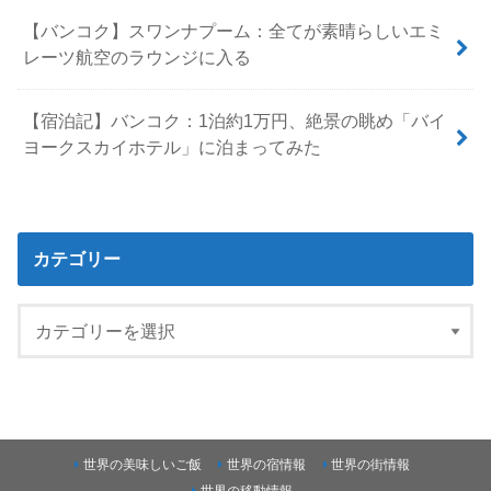
【バンコク】スワンナプーム：全てが素晴らしいエミ
レーツ航空のラウンジに入る
【宿泊記】バンコク：1泊約1万円、絶景の眺め「バイ
ヨークスカイホテル」に泊まってみた
カテゴリー
世界の美味しいご飯
世界の宿情報
世界の街情報