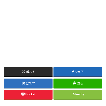
ポスト
シェア
はてブ
送る
Pocket
feedly