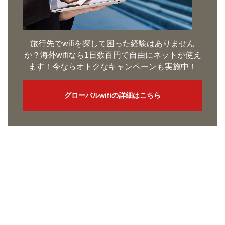
旅行先でwifiを探して困った経験はありません
か？海外wifiなら1日数百円で自由にネットが使え
ます！今ならオトクなキャンペーンも実施中！
グローバルwifiの詳細はこちら