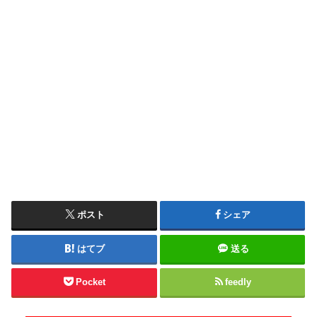
ポスト
シェア
はてブ
送る
Pocket
feedly