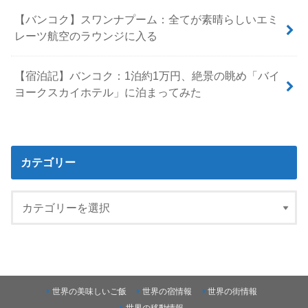
【バンコク】スワンナプーム：全てが素晴らしいエミ
レーツ航空のラウンジに入る
【宿泊記】バンコク：1泊約1万円、絶景の眺め「バイ
ヨークスカイホテル」に泊まってみた
カテゴリー
世界の美味しいご飯
世界の宿情報
世界の街情報