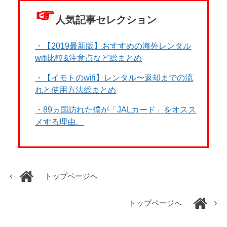
☞
人気記事セレクション
・【2019最新版】おすすめの海外レンタル
wifi比較&注意点など総まとめ
・【イモトのwifi】レンタル〜返却までの流
れと使用方法総まとめ
・89ヵ国訪れた僕が「JALカード」をオスス
メする理由。
トップページへ
トップページへ