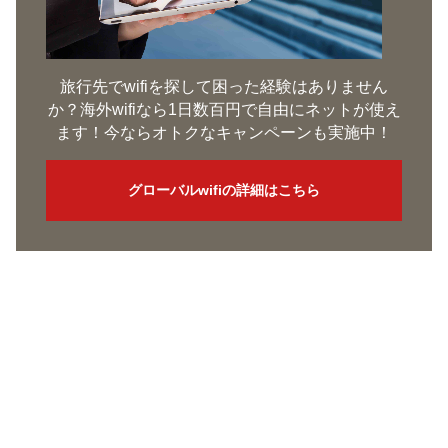
旅行先でwifiを探して困った経験はありません
か？海外wifiなら1日数百円で自由にネットが使え
ます！今ならオトクなキャンペーンも実施中！
グローバルwifiの詳細はこちら