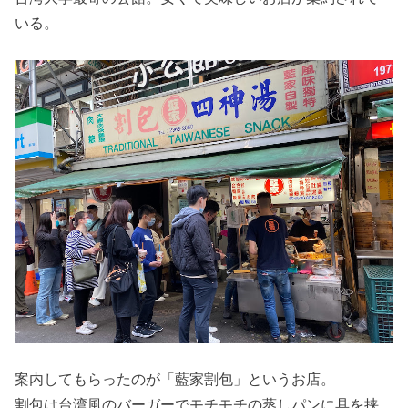
いる。
案内してもらったのが「藍家割包」というお店。
割包は台湾風のバーガーでモチモチの蒸しパンに具を挟