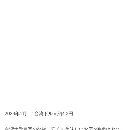
2023年1月 1台湾ドル＝約4.3円
台湾大学最寄の公館。安くて美味しいお店が集約されて