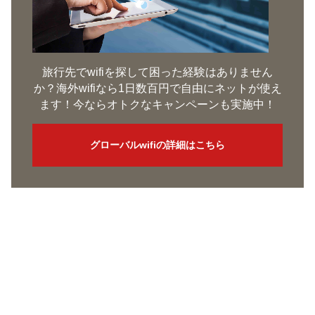
旅行先でwifiを探して困った経験はありません
か？海外wifiなら1日数百円で自由にネットが使え
ます！今ならオトクなキャンペーンも実施中！
グローバルwifiの詳細はこちら