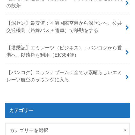
の飲茶
【深セン】最安値：香港国際空港から深センへ、公共
交通機関（路線バス + 電車）で移動をする
【搭乗記】エミレーツ（ビジネス）：バンコクから香
港へ、以遠権を利用（EK384便）
【バンコク】スワンナプーム：全てが素晴らしいエミ
レーツ航空のラウンジに入る
カテゴリー