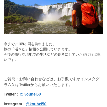
今までに109ヶ国を訪れました。
旅の「活きた」情報を公開していきます。
今後の旅行や現地での生活などの参考にしていただければ幸
いです。
ご質問・お問い合わせなどは、お手数ですがインスタグ
ラム又はTwitterからお願いいたします。
Twitter：
@Kouhei50
Instagram：
@kouhei50