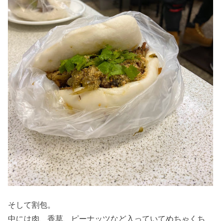
そして割包。
中には肉、香草、ピーナッツなど入っていてめちゃくち