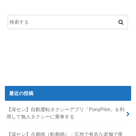
最近の投稿
【深セン】自動運転タクシーアプリ「PonyPilot」を利
用して無人タクシーに乗車する
【深セン】点都徳（點都德）：広州で有名な老舗で夜