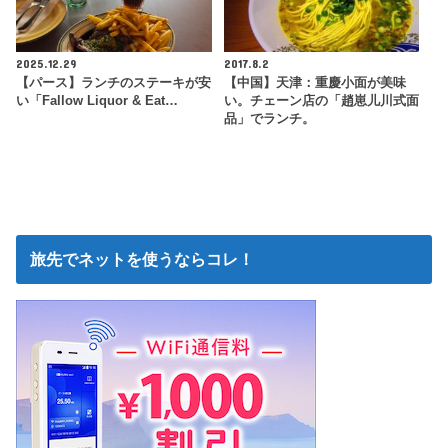
2025.12.29
2017.8.2
【パース】ランチのステーキが安
【中国】天津：重慶小面が美味
い「Fallow Liquor & Eat…
い。チェーン店の「趙崽儿川式面
品」でランチ。
旅先でネットを使うならコレ！