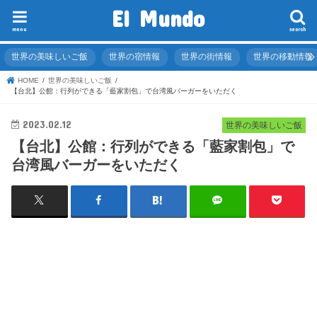
El Mundo
menu
search
世界の美味しいご飯
世界の宿情報
世界の街情報
世界の移動情報
HOME
世界の美味しいご飯
【台北】公館：行列ができる「藍家割包」で台湾風バーガーをいただく
2023.02.12
世界の美味しいご飯
【台北】公館：行列ができる「藍家割包」で
台湾風バーガーをいただく