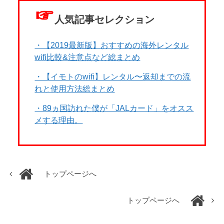
☞
人気記事セレクション
・【2019最新版】おすすめの海外レンタル
wifi比較&注意点など総まとめ
・【イモトのwifi】レンタル〜返却までの流
れと使用方法総まとめ
・89ヵ国訪れた僕が「JALカード」をオスス
メする理由。
トップページへ
トップページへ