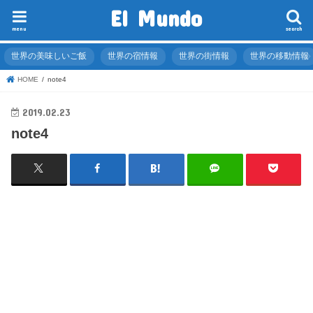
El Mundo
menu
search
世界の美味しいご飯
世界の宿情報
世界の街情報
世界の移動情報
HOME
note4
2019.02.23
note4