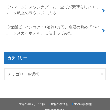
【バンコク】スワンナプーム：全てが素晴らしいエミ
レーツ航空のラウンジに入る
【宿泊記】バンコク：1泊約1万円、絶景の眺め「バイ
ヨークスカイホテル」に泊まってみた
カテゴリー
世界の美味しいご飯
世界の宿情報
世界の街情報