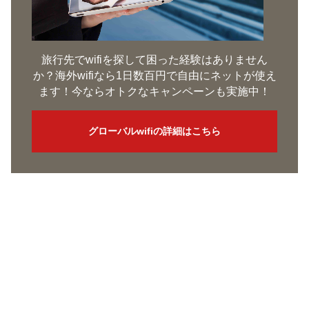
旅行先でwifiを探して困った経験はありません
か？海外wifiなら1日数百円で自由にネットが使え
ます！今ならオトクなキャンペーンも実施中！
グローバルwifiの詳細はこちら