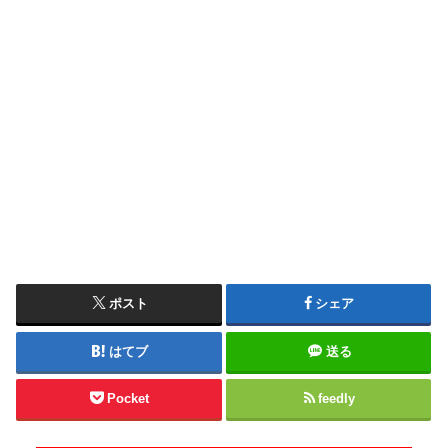
ポスト
シェア
はてブ
送る
Pocket
feedly