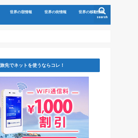
世界の宿情報
世界の街情報
世界の移動情報
search
旅先でネットを使うならコレ！