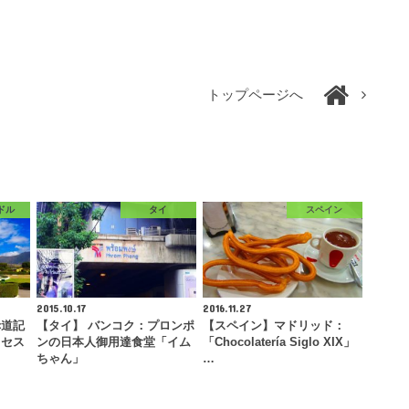
トップページへ
ドル
タイ
スペイン
2015.10.17
2016.11.27
赤道記
【タイ】 バンコク：プロンポ
【スペイン】マドリッド：
クセス
ンの日本人御用達食堂「イム
「Chocolatería Siglo XIX」
ちゃん」
…