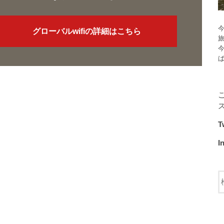
今
グローバルwifiの詳細はこちら
T
I