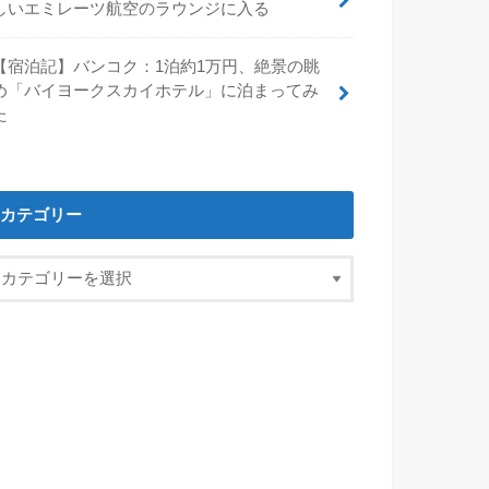
しいエミレーツ航空のラウンジに入る
【宿泊記】バンコク：1泊約1万円、絶景の眺
め「バイヨークスカイホテル」に泊まってみ
た
カテゴリー