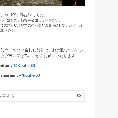
までに109ヶ国を訪れました。
旅の「活きた」情報を公開していきます。
今後の旅行や現地での生活などの参考にしていただけれ
ば幸いです。
ご質問・お問い合わせなどは、お手数ですがイン
スタグラム又はTwitterからお願いいたします。
witter：
@Kouhei50
nstagram：
@kouhei50