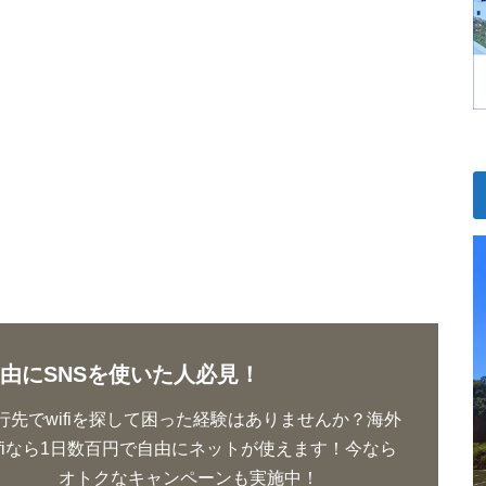
由にSNSを使いた人必見！
行先でwifiを探して困った経験はありませんか？海外
ifiなら1日数百円で自由にネットが使えます！今なら
オトクなキャンペーンも実施中！