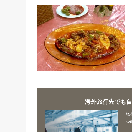
海外旅行先でも自
旅
w