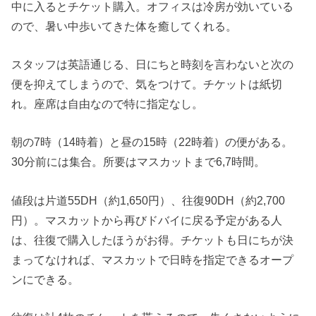
中に入るとチケット購入。オフィスは冷房が効いている
ので、暑い中歩いてきた体を癒してくれる。
スタッフは英語通じる、日にちと時刻を言わないと次の
便を抑えてしまうので、気をつけて。チケットは紙切
れ。座席は自由なので特に指定なし。
朝の7時（14時着）と昼の15時（22時着）の便がある。
30分前には集合。所要はマスカットまで6,7時間。
値段は片道55DH（約1,650円）、往復90DH（約2,700
円）。マスカットから再びドバイに戻る予定がある人
は、往復で購入したほうがお得。チケットも日にちが決
まってなければ、マスカットで日時を指定できるオープ
ンにできる。