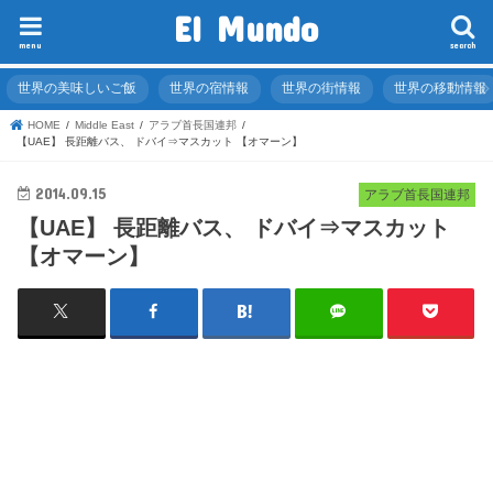
El Mundo
menu
search
世界の美味しいご飯
世界の宿情報
世界の街情報
世界の移動情報
HOME
Middle East
アラブ首長国連邦
【UAE】 長距離バス、 ドバイ⇒マスカット 【オマーン】
2014.09.15
アラブ首長国連邦
【UAE】 長距離バス、 ドバイ⇒マスカット
【オマーン】