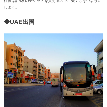
往復は計4枚のチケットを貰えるので、失くさないように
しよう。
◆UAE出国