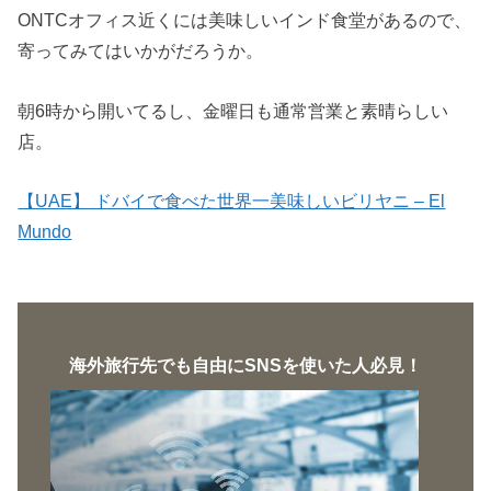
ONTCオフィス近くには美味しいインド食堂があるので、
寄ってみてはいかがだろうか。
朝6時から開いてるし、金曜日も通常営業と素晴らしい
店。
【UAE】 ドバイで食べた世界一美味しいビリヤニ – El
Mundo
海外旅行先でも自由にSNSを使いた人必見！