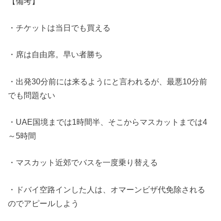
【備考】
・チケットは当日でも買える
・席は自由席。早い者勝ち
・出発30分前には来るようにと言われるが、最悪10分前
でも問題ない
・UAE国境までは1時間半、そこからマスカットまでは4
～5時間
・マスカット近郊でバスを一度乗り替える
・ドバイ空路インした人は、オマーンビザ代免除される
のでアピールしよう