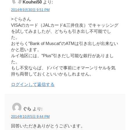
Kouhei50
より:
2014年9月30日 9:51 PM
>ぐらさん
VISAのカード（JALカード&三井住友）でキャッシング
を試してみましたが、どちらも引き出し不可能でし
た。
おそらく”Bank of Muscat”のATMは引き出しが出来ない
かと思います。
ルイ地区には、”Plus”引きだし可能な銀行がありまし
た。
もし不安ならば、ドバイで事前にオマーンリヤルを気
持ち両替しておくといいかもしれません。
ログインして返信する
ぐら
より:
2014年10月5日 9:44 PM
回答いただきありがとうございます。