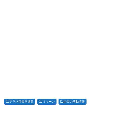
アラブ首長国連邦
オマーン
世界の移動情報