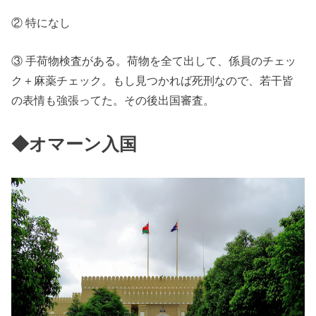
② 特になし
③ 手荷物検査がある。荷物を全て出して、係員のチェッ
ク＋麻薬チェック。もし見つかれば死刑なので、若干皆
の表情も強張ってた。その後出国審査。
◆オマーン入国