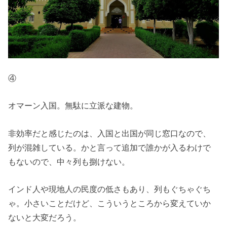
④
オマーン入国。無駄に立派な建物。
非効率だと感じたのは、入国と出国が同じ窓口なので、
列が混雑している。かと言って追加で誰かが入るわけで
もないので、中々列も捌けない。
インド人や現地人の民度の低さもあり、列もぐちゃぐち
ゃ。小さいことだけど、こういうところから変えていか
ないと大変だろう。