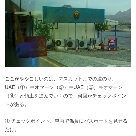
ここがややこしいのは、マスカットまでの道のり、
UAE（①）⇒オマーン（②）⇒UAE（③）⇒オマーン
（④）と領土を進んでいくので、何回かチェックポイン
トがある。
① チェックポイント。車内で係員にパスポートを見せる
だけ。