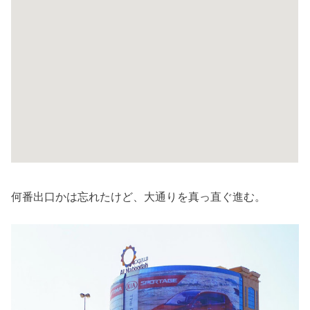
何番出口かは忘れたけど、大通りを真っ直ぐ進む。