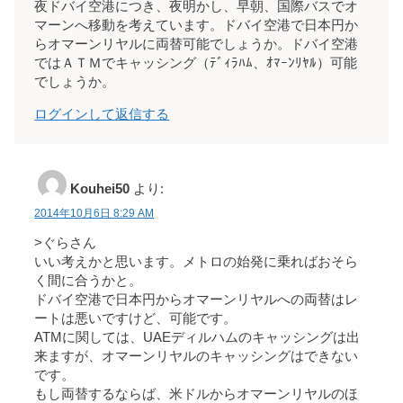
夜ドバイ空港につき、夜明かし、早朝、国際バスでオ
マーンへ移動を考えています。ドバイ空港で日本円か
らオマーンリヤルに両替可能でしょうか。ドバイ空港
ではＡＴＭでキャッシング（ﾃﾞｨﾗﾊﾑ、ｵﾏｰﾝﾘﾔﾙ）可能
でしょうか。
ログインして返信する
Kouhei50
より:
2014年10月6日 8:29 AM
>ぐらさん
いい考えかと思います。メトロの始発に乗ればおそら
く間に合うかと。
ドバイ空港で日本円からオマーンリヤルへの両替はレ
ートは悪いですけど、可能です。
ATMに関しては、UAEディルハムのキャッシングは出
来ますが、オマーンリヤルのキャッシングはできない
です。
もし両替するならば、米ドルからオマーンリヤルのほ