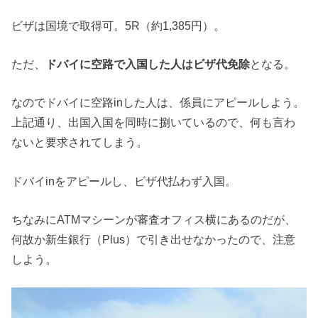
ビザは国境で取得可。5R（約1,385円）。
ただ、
ドバイに空路で入国した人はビザ代免除
となる。
なのでドバイに空路inした人は、係員にアピールしよう。
上記通り、出国入国を同時に捌いているので、何も言わ
ないと要求されてしまう。
ドバイinをアピールし、ビザ代払わず入国。
ちなみにATMマシーンが審査オフィス横にあるのだが、
何故か新生銀行（Plus）で引き出せなかったので、注意
しよう。