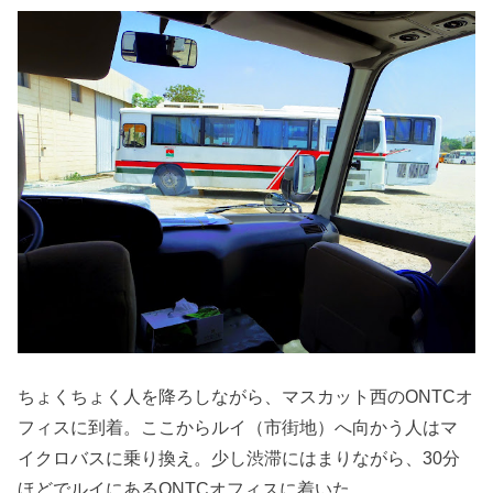
ちょくちょく人を降ろしながら、マスカット西のONTCオ
フィスに到着。ここからルイ（市街地）へ向かう人はマ
イクロバスに乗り換え。少し渋滞にはまりながら、30分
ほどでルイにあるONTCオフィスに着いた。