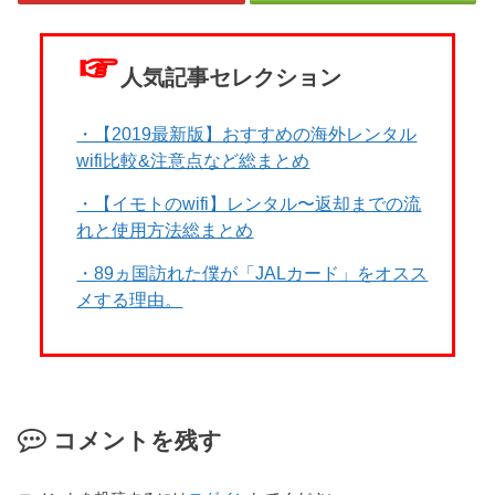
☞
人気記事セレクション
・【2019最新版】おすすめの海外レンタル
wifi比較&注意点など総まとめ
・【イモトのwifi】レンタル〜返却までの流
れと使用方法総まとめ
・89ヵ国訪れた僕が「JALカード」をオスス
メする理由。
コメントを残す