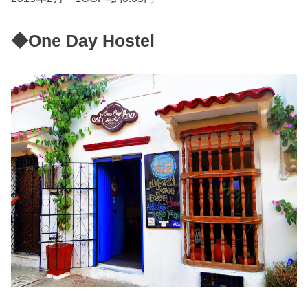
◆
One Day Hostel