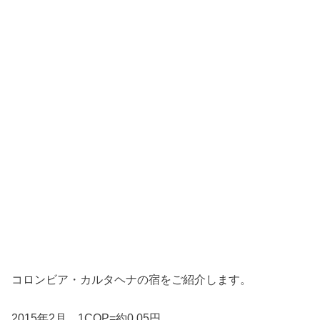
コロンビア・カルタヘナの宿をご紹介します。
2015年2月 1COP=約0.05円