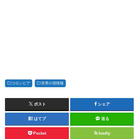
コロンビア
世界の宿情報
ポスト
シェア
はてブ
送る
Pocket
feedly