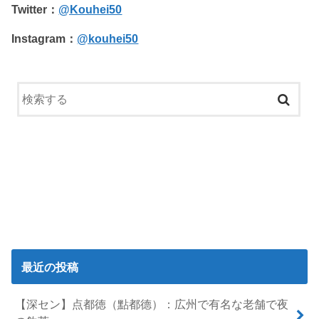
Twitter：
@Kouhei50
Instagram：
@kouhei50
最近の投稿
【深セン】点都徳（點都德）：広州で有名な老舗で夜