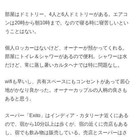
部屋はドミトリー、4人と6人ドミトリーがある。エアコ
ンは20時から朝10時まで。なので寝る時に寝苦しいとい
うことはない。
個人ロッカーはないけど、オーナーが預かってくれる。
部屋にトイレ＆シャワーがあるので便利。シャワーは水
だけど、常に蒸し暑いカルタヘナでは特に問題なし。
wifiも早いし、共有スペースにもコンセントがあって居心
地がかなり良かった。オーナーカップルの人柄の良さも
あると思う。
スーパー「Exito」はインディア・カタリーナ近くにある
ので、宿から10分以上は歩くが、宿の近くに売店もある
し、宿でも飲み物は販売している。売店とスーパーはさ