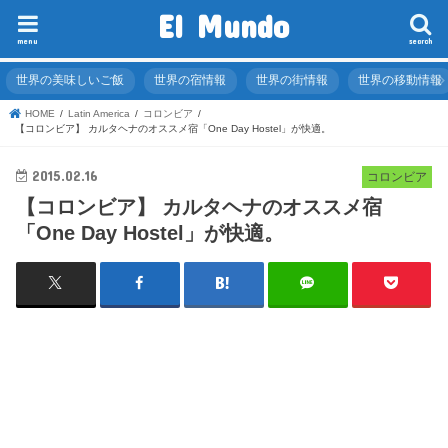
El Mundo
menu
search
世界の美味しいご飯
世界の宿情報
世界の街情報
世界の移動情報
HOME
Latin America
コロンビア
【コロンビア】 カルタヘナのオススメ宿「One Day Hostel」が快適。
2015.02.16
コロンビア
【コロンビア】 カルタヘナのオススメ宿
「One Day Hostel」が快適。