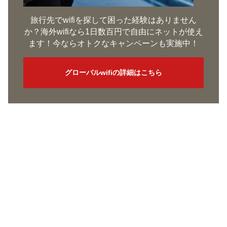
旅行先でwifiを探して困った経験はありません
か？海外wifiなら1日数百円で自由にネットが使え
ます！今ならオトクなキャンペーンも実施中！
グローバルwifiの詳細はこちら