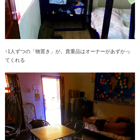
↑1人ずつの「物置き」が。貴重品はオーナーがあずかっ
てくれる