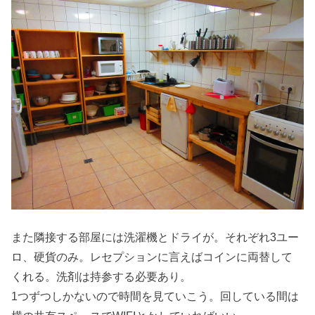
また隣接する部屋には洗濯機とドライが。それぞれ3ユー
ロ、硬貨のみ。レセプションに言えばコインに両替して
くれる。洗剤は持参する必要あり。
1つずつしかないので時間を見ていこう。回している間は