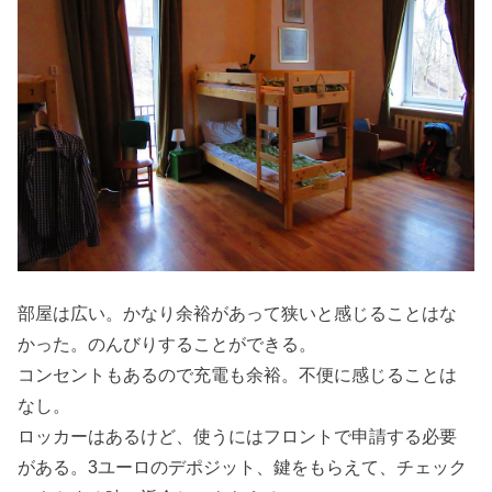
部屋は広い。かなり余裕があって狭いと感じることはな
かった。のんびりすることができる。
コンセントもあるので充電も余裕。不便に感じることは
なし。
ロッカーはあるけど、使うにはフロントで申請する必要
がある。3ユーロのデポジット、鍵をもらえて、チェック