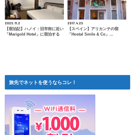
2025.11.2
2017.4.25
【宿泊記】ハノイ：旧市街に近い
【スペイン】アリカンテの宿
「Marigold Hotel」に宿泊する
「Hostal Smile & Co」…
旅先でネットを使うならコレ！