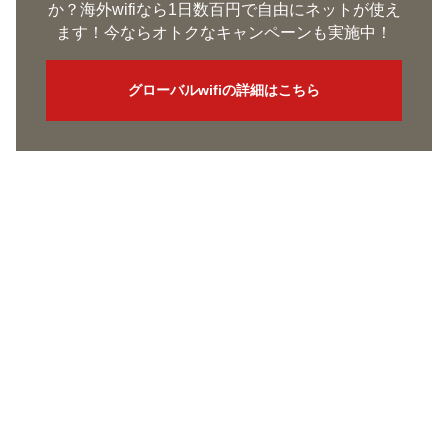
か？海外wifiなら1日数百円で自由にネットが使え
ます！今ならオトクなキャンペーンも実施中！
グローバルwifiの詳細はこちら