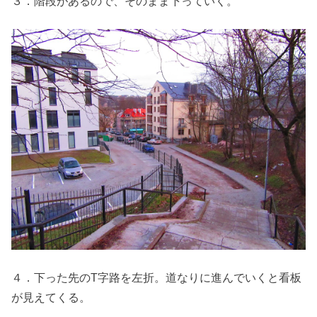
３．階段があるので、そのまま下っていく。
４．下った先のT字路を左折。道なりに進んでいくと看板
が見えてくる。