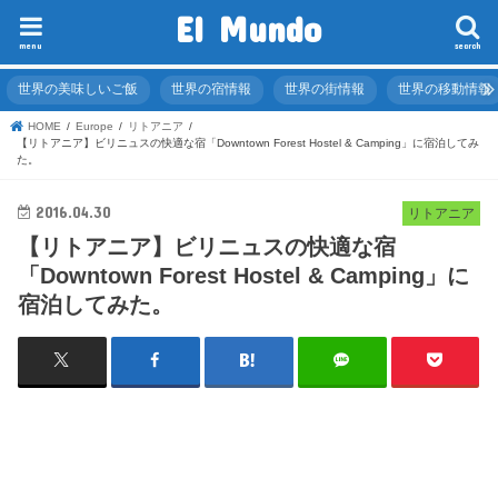
El Mundo
menu
search
世界の美味しいご飯
世界の宿情報
世界の街情報
世界の移動情報
HOME
Europe
リトアニア
【リトアニア】ビリニュスの快適な宿「Downtown Forest Hostel & Camping」に宿泊してみ
た。
2016.04.30
リトアニア
【リトアニア】ビリニュスの快適な宿
「Downtown Forest Hostel & Camping」に
宿泊してみた。