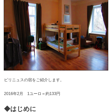
ビリニュスの宿をご紹介します。
2016年2月 1ユーロ＝約133円
◆はじめに