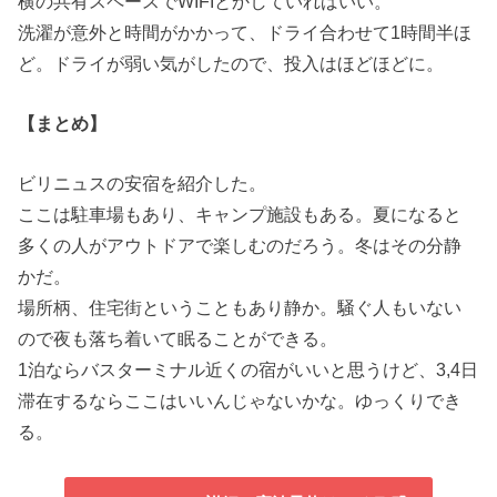
横の共有スペースでWIFIとかしていればいい。
洗濯が意外と時間がかかって、ドライ合わせて1時間半ほ
ど。ドライが弱い気がしたので、投入はほどほどに。
【まとめ】
ビリニュスの安宿を紹介した。
ここは駐車場もあり、キャンプ施設もある。夏になると
多くの人がアウトドアで楽しむのだろう。冬はその分静
かだ。
場所柄、住宅街ということもあり静か。騒ぐ人もいない
ので夜も落ち着いて眠ることができる。
1泊ならバスターミナル近くの宿がいいと思うけど、3,4日
滞在するならここはいいんじゃないかな。ゆっくりでき
る。