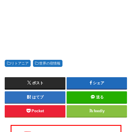
リトアニア
世界の宿情報
ポスト
シェア
はてブ
送る
Pocket
feedly