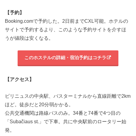
【予約】
Booking.comで予約した。2日前までCXL可能。ホテルの
サイトで予約するより、このような予約サイトを介すほ
うが値段は安くなる。
このホステルの詳細・宿泊予約はコチラ
【アクセス】
ビリニュスの中央駅、バスターミナルから直線距離で2km
ほど。徒歩だと20分弱かかる。
公共交通機関は路線バスのみ。34番と74番で4つ目の
「Subačiaus st.」で下車。共に中央駅前のロータリー始
発。