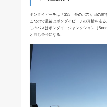
ボンダイビーチは「333」番のバスが目の
こなので最後はボンダイビーチの真横を走る
このバスはボンダイ・ジャンクション（Bondi
と同じ番号になる。