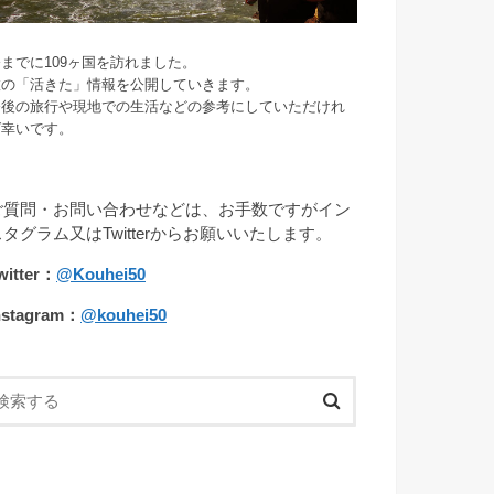
までに109ヶ国を訪れました。
旅の「活きた」情報を公開していきます。
今後の旅行や現地での生活などの参考にしていただけれ
ば幸いです。
ご質問・お問い合わせなどは、お手数ですがイン
スタグラム又はTwitterからお願いいたします。
witter：
@Kouhei50
nstagram：
@kouhei50