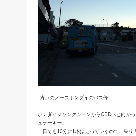
↑終点のノースボンダイのバス停
ボンダイジャンクションからCBDへと向か
ュラーキー。
土日でも10分に1本は走っているので、乗