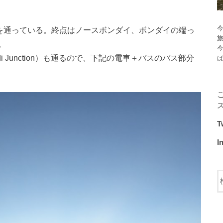
今
前を通っている。終点はノースボンダイ、ボンダイの端っ
。
 Junction）も通るので、下記の電車＋バスのバス部分
T
I