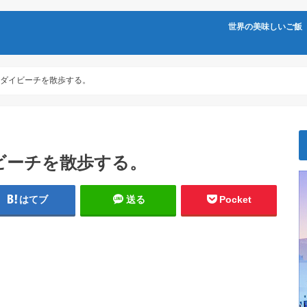
世界の美味しいご飯
ダイビーチを散歩する。
ビーチを散歩する。
はてブ
送る
Pocket