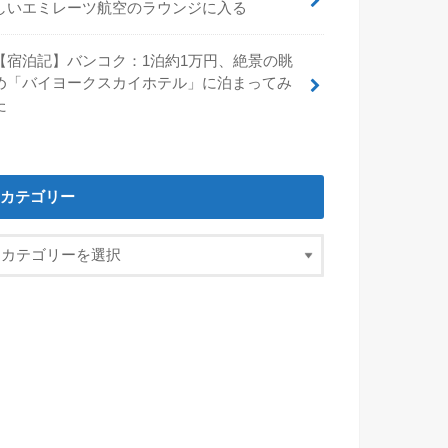
しいエミレーツ航空のラウンジに入る
【宿泊記】バンコク：1泊約1万円、絶景の眺
め「バイヨークスカイホテル」に泊まってみ
た
カテゴリー