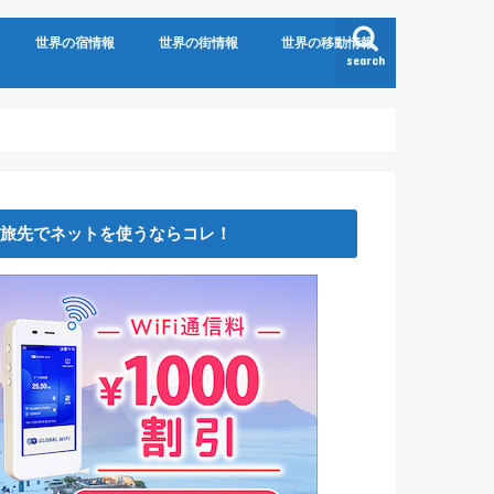
世界の宿情報
世界の街情報
世界の移動情報
search
旅先でネットを使うならコレ！