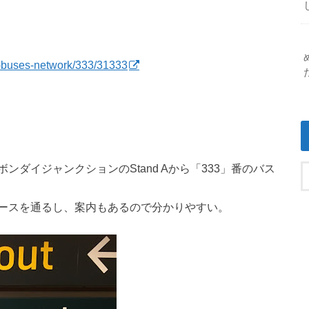
ey-buses-network/333/31333
ダイジャンクションのStand Aから「333」番のバス
ースを通るし、案内もあるので分かりやすい。