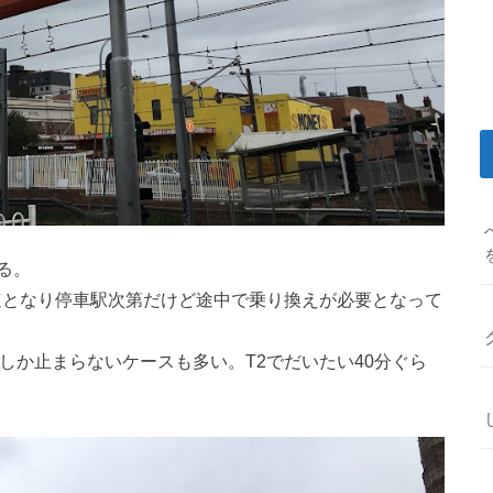
する。
快速となり停車駅次第だけど途中で乗り換えが必要となって
しか止まらないケースも多い。T2でだいたい40分ぐら