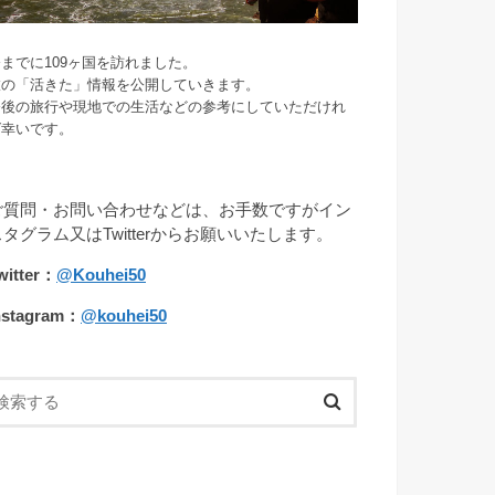
までに109ヶ国を訪れました。
旅の「活きた」情報を公開していきます。
今後の旅行や現地での生活などの参考にしていただけれ
ば幸いです。
ご質問・お問い合わせなどは、お手数ですがイン
スタグラム又はTwitterからお願いいたします。
witter：
@Kouhei50
nstagram：
@kouhei50