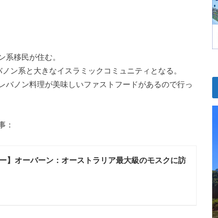
ン系移民が住む。
バノン系と大きなイスラミックコミュニティとなる。
レバノン料理が美味しいファストフードがあるので行っ
事：
ー】オーバーン：オーストラリア最大級のモスクに訪