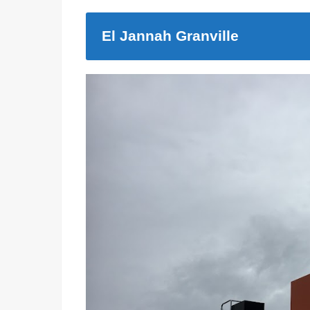
El Jannah Granville