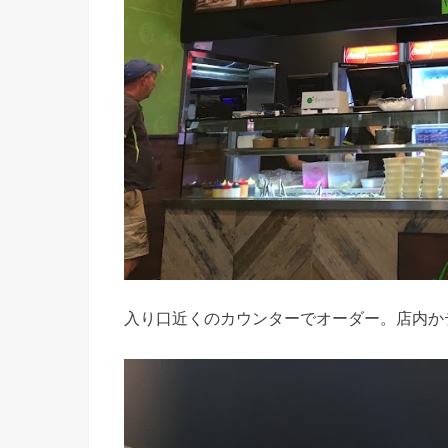
入り口近くのカウンターでオーダー。店内か