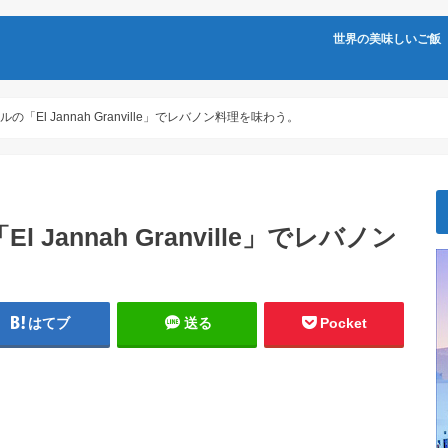
世界の美味しいご飯
「El Jannah Granville」でレバノン料理を味わう。
annah Granville」でレバノン
はてブ
送る
Pocket