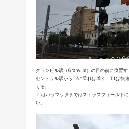
グランビル駅（Granville）の目の前に位置
セントラル駅からT2に乗れば着く、T1は
くる。
T1はパラマッタまではストラスフィールドに
い。