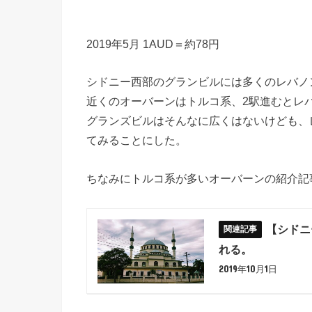
2019年5月 1AUD＝約78円
シドニー西部のグランビルには多くのレバノ
近くのオーバーンはトルコ系、2駅進むとレ
グランズビルはそんなに広くはないけども、
てみることにした。
ちなみにトルコ系が多いオーバーンの紹介記
【シドニ
れる。
2019年10月1日