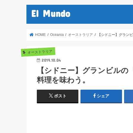
El Mundo
HOME
Oceania
オーストラリア
【シドニー】グランビルの
オーストラリア
2019.10.04
【シドニー】グランビルの「El J
料理を味わう。
ポスト
シェア