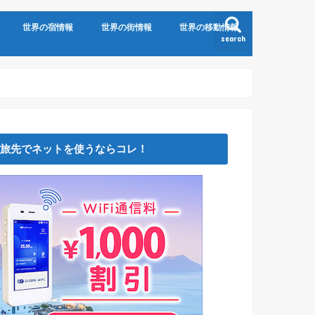
世界の宿情報
世界の街情報
世界の移動情報
search
旅先でネットを使うならコレ！