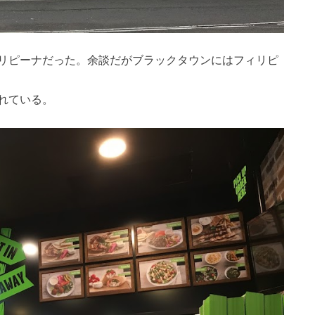
リピーナだった。余談だがブラックタウンにはフィリピ
れている。