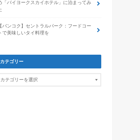
め「バイヨークスカイホテル」に泊まってみ
た
【バンコク】セントラルパーク：フードコー
トで美味しいタイ料理を
カテゴリー