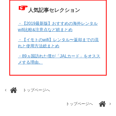
☞
人気記事セレクション
・【2019最新版】おすすめの海外レンタル
wifi比較&注意点など総まとめ
・【イモトのwifi】レンタル〜返却までの流
れと使用方法総まとめ
・89ヵ国訪れた僕が「JALカード」をオスス
メする理由。
トップページへ
トップページへ