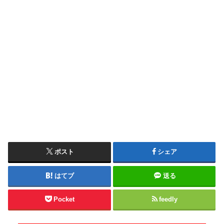
ポスト
シェア
はてブ
送る
Pocket
feedly