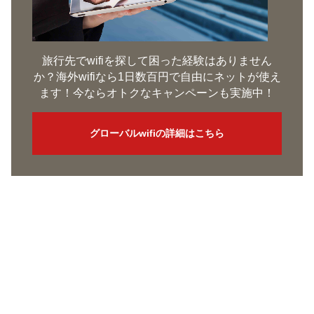
旅行先でwifiを探して困った経験はありません
か？海外wifiなら1日数百円で自由にネットが使え
ます！今ならオトクなキャンペーンも実施中！
グローバルwifiの詳細はこちら