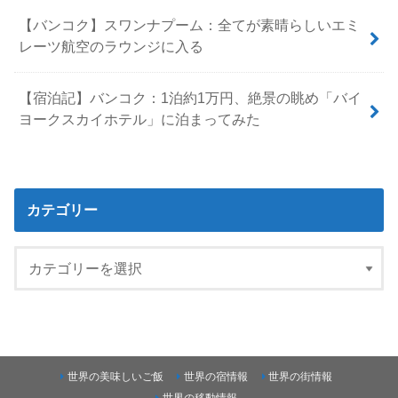
【バンコク】スワンナプーム：全てが素晴らしいエミ
レーツ航空のラウンジに入る
【宿泊記】バンコク：1泊約1万円、絶景の眺め「バイ
ヨークスカイホテル」に泊まってみた
カテゴリー
世界の美味しいご飯
世界の宿情報
世界の街情報