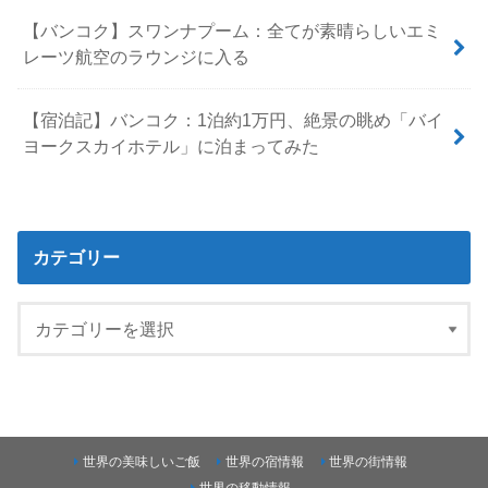
【バンコク】スワンナプーム：全てが素晴らしいエミ
レーツ航空のラウンジに入る
【宿泊記】バンコク：1泊約1万円、絶景の眺め「バイ
ヨークスカイホテル」に泊まってみた
カテゴリー
世界の美味しいご飯
世界の宿情報
世界の街情報