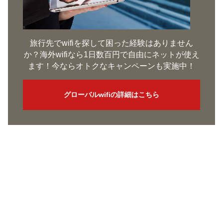
旅行先でwifiを探して困った経験はありません
か？海外wifiなら1日数百円で自由にネットが使え
ます！今ならオトクなキャンペーンも実施中！
グローバルwifiの詳細はこちら