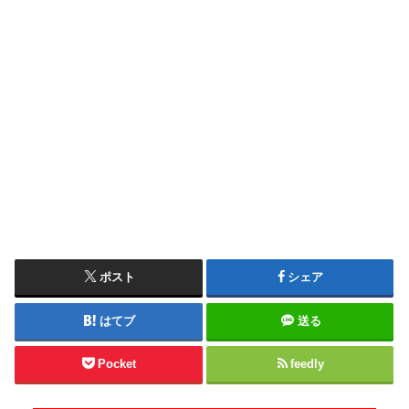
ポスト
シェア
はてブ
送る
Pocket
feedly