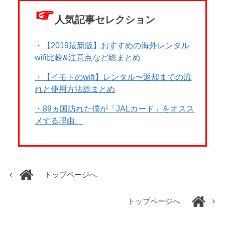
☞
人気記事セレクション
・【2019最新版】おすすめの海外レンタル
wifi比較&注意点など総まとめ
・【イモトのwifi】レンタル〜返却までの流
れと使用方法総まとめ
・89ヵ国訪れた僕が「JALカード」をオスス
メする理由。
トップページへ
トップページへ