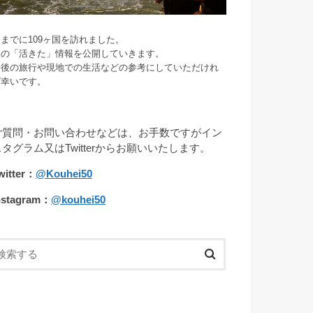
までに109ヶ国を訪れました。
旅の「活きた」情報を公開していきます。
今後の旅行や現地での生活などの参考にしていただけれ
ば幸いです。
ご質問・お問い合わせなどは、お手数ですがイン
スタグラム又はTwitterからお願いいたします。
witter：
@Kouhei50
nstagram：
@kouhei50