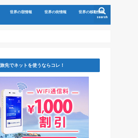
世界の宿情報
世界の街情報
世界の移動情報
search
旅先でネットを使うならコレ！