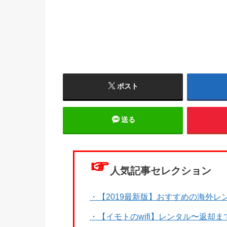
ポスト
送る
☞
人気記事セレクション
・【2019最新版】おすすめの海外レン
・【イモトのwifi】レンタル〜返却