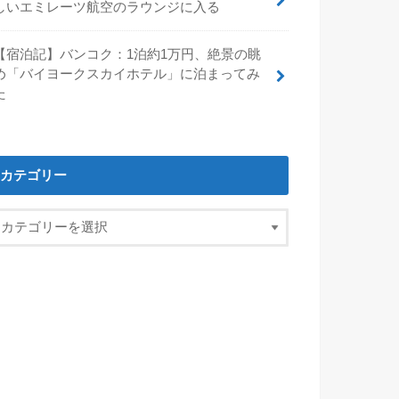
しいエミレーツ航空のラウンジに入る
【宿泊記】バンコク：1泊約1万円、絶景の眺
め「バイヨークスカイホテル」に泊まってみ
た
カテゴリー