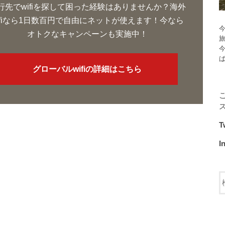
行先でwifiを探して困った経験はありませんか？海外
ifiなら1日数百円で自由にネットが使えます！今なら
今
オトクなキャンペーンも実施中！
グローバルwifiの詳細はこちら
T
I