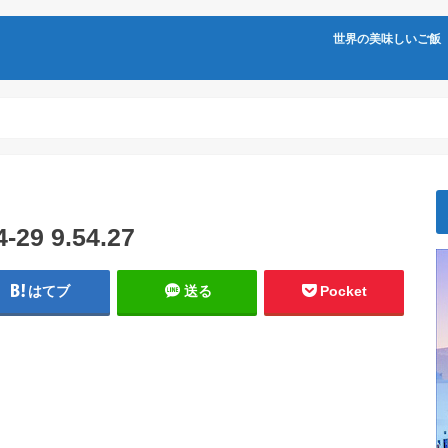
世界の美味しいご飯
9 9.54.27
はてブ
送る
Pocket