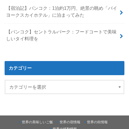
【宿泊記】バンコク：1泊約1万円、絶景の眺め「バイ
ヨークスカイホテル」に泊まってみた
【バンコク】セントラルパーク：フードコートで美味
しいタイ料理を
カテゴリー
世界の美味しいご飯
世界の宿情報
世界の街情報