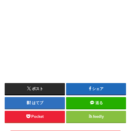
ポスト
シェア
はてブ
送る
Pocket
feedly