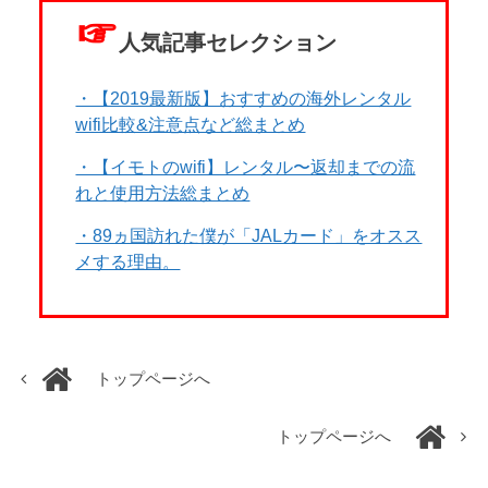
☞
人気記事セレクション
・【2019最新版】おすすめの海外レンタル
wifi比較&注意点など総まとめ
・【イモトのwifi】レンタル〜返却までの流
れと使用方法総まとめ
・89ヵ国訪れた僕が「JALカード」をオスス
メする理由。
トップページへ
トップページへ