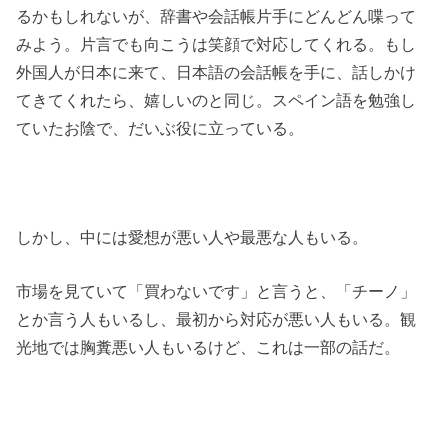
るかもしれないが、辞書や会話帳片手にどんどん喋って
みよう。片言でも向こうは笑顔で対応してくれる。もし
外国人が日本に来て、日本語の会話帳を手に、話しかけ
てきてくれたら、嬉しいのと同じ。スペイン語を勉強し
ていたお陰で、だいぶ役に立っている。
しかし、中には愛想が悪い人や最悪な人もいる。
市場を見ていて「買わないです」と言うと、「チーノ」
とか言う人もいるし、最初から対応が悪い人もいる。観
光地では胸糞悪い人もいるけど、これは一部の話だ。