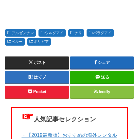
アルゼンチン
ウルグアイ
チリ
パラグアイ
ペルー
ボリビア
ポスト
シェア
はてブ
送る
Pocket
feedly
☞
人気記事セレクション
・【2019最新版】おすすめの海外レンタル