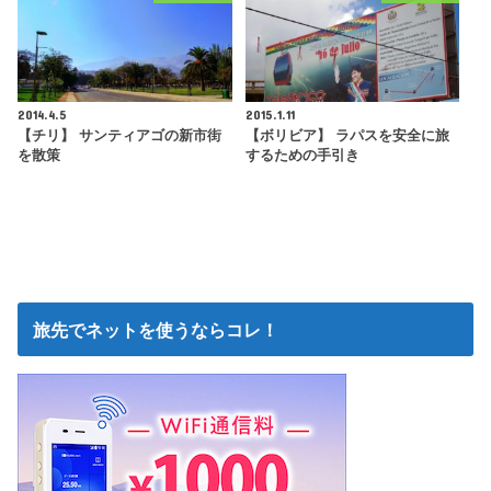
2014.4.5
2015.1.11
【チリ】 サンティアゴの新市街
【ボリビア】 ラパスを安全に旅
を散策
するための手引き
旅先でネットを使うならコレ！