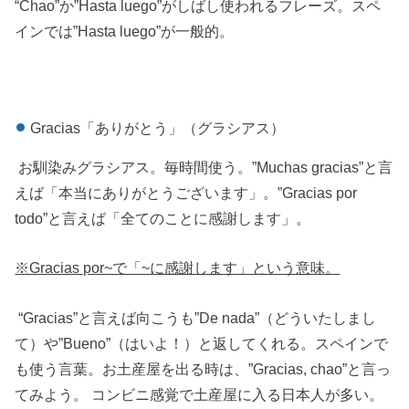
“Chao”か”Hasta luego”がしばし使われるフレーズ。スペ
インでは”Hasta luego”が一般的。
Gracias「ありがとう」（グラシアス）
お馴染みグラシアス。毎時間使う。”Muchas gracias”と言
えば「本当にありがとうございます」。”Gracias por
todo”と言えば「全てのことに感謝します」。
※Gracias por~で「~に感謝します」という意味。
“Gracias”と言えば向こうも”De nada”（どういたしまし
て）や”Bueno”（はいよ！）と返してくれる。スペインで
も使う言葉。お土産屋を出る時は、”Gracias, chao”と言っ
てみよう。 コンビニ感覚で土産屋に入る日本人が多い。