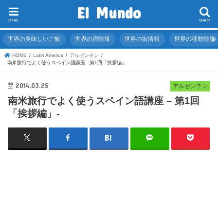
El Mundo
menu
search
世界の美味しいご飯
世界の宿情報
世界の街情報
世界の移動情報
HOME
Latin America
アルゼンチン
南米旅行でよく使うスペイン語講座 - 第1回「挨拶編」-
2014.03.25
アルゼンチン
南米旅行でよく使うスペイン語講座 – 第1回
「挨拶編」-