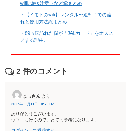
wifi比較&注意点など総まとめ
・【イモトのwifi】レンタル〜返却までの流
れと使用方法総まとめ
・89ヵ国訪れた僕が「JALカード」をオスス
メする理由。
2
件のコメント
まっさん
より:
2017年11月11日 10:51 PM
ありがとうございます。
ウユニに行くので、とても参考になります。
ログインして返信する