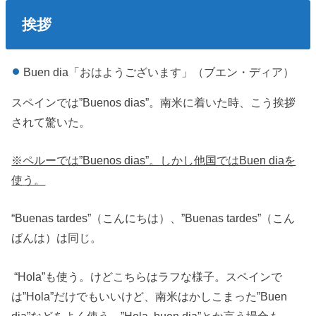
挨拶
Buen dia「おはようございます」（ブエン・ディア）
スペインでは”Buenos dias”。南米に着いた時、こう挨拶
されて驚いた。
※ペルーでは”Buenos dias”。しかし他国ではBuen diaを
使う。
“Buenas tardes”（こんにちは）、”Buenas tardes”（こん
ばんは）は同じ。
“Hola”も使う。けどこちらはラフな様子。スペインで
は”Hola”だけでもいいけど、南米はかしこまった”Buen
dia”などをよく使う。”Hola, buen dia”とか言う場合も。