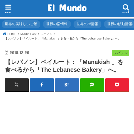
El Mundo
menu
search
世界の美味しいご飯
世界の宿情報
世界の街情報
世界の移動情報
HOME
Middle East
レバノン
【レバノン】ベイルート：「Manakish 」を食べるから「The Lebanese Bakery」へ。
2018.12.20
レバノン
【レバノン】ベイルート：「Manakish 」を
食べるから「The Lebanese Bakery」へ。