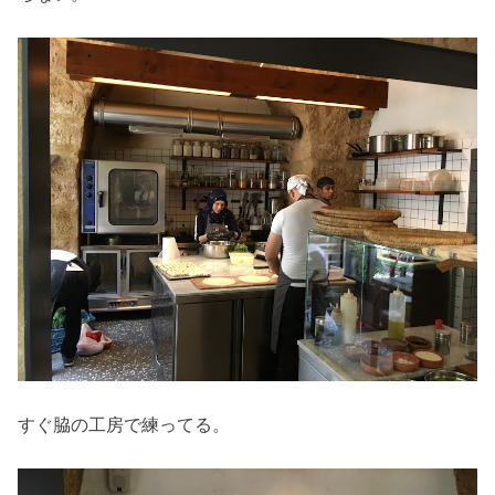
すぐ脇の工房で練ってる。