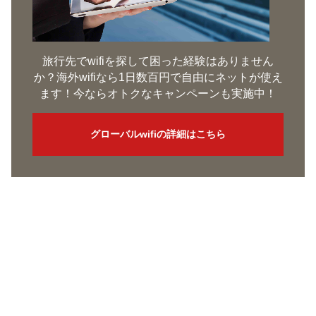
旅行先でwifiを探して困った経験はありません
か？海外wifiなら1日数百円で自由にネットが使え
ます！今ならオトクなキャンペーンも実施中！
グローバルwifiの詳細はこちら