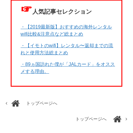
☞
人気記事セレクション
・【2019最新版】おすすめの海外レンタル
wifi比較&注意点など総まとめ
・【イモトのwifi】レンタル〜返却までの流
れと使用方法総まとめ
・89ヵ国訪れた僕が「JALカード」をオスス
メする理由。
トップページへ
トップページへ