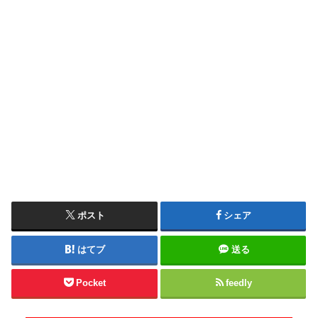
ポスト
シェア
はてブ
送る
Pocket
feedly