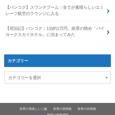
【バンコク】スワンナプーム：全てが素晴らしいエミ
レーツ航空のラウンジに入る
【宿泊記】バンコク：1泊約1万円、絶景の眺め「バイ
ヨークスカイホテル」に泊まってみた
カテゴリー
世界の美味しいご飯
世界の宿情報
世界の街情報