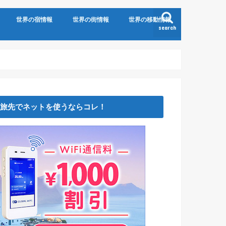
世界の宿情報
世界の街情報
世界の移動情報
search
旅先でネットを使うならコレ！