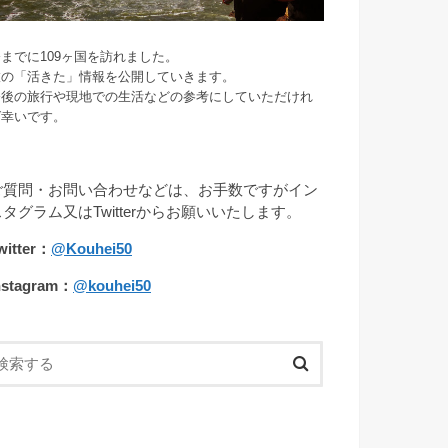
までに109ヶ国を訪れました。
旅の「活きた」情報を公開していきます。
今後の旅行や現地での生活などの参考にしていただけれ
ば幸いです。
ご質問・お問い合わせなどは、お手数ですがイン
スタグラム又はTwitterからお願いいたします。
witter：
@Kouhei50
nstagram：
@kouhei50