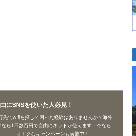
由にSNSを使いた人必見！
行先でwifiを探して困った経験はありませんか？海外
ifiなら1日数百円で自由にネットが使えます！今なら
オトクなキャンペーンも実施中！