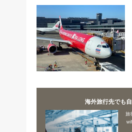
海外旅行先でも自
旅
w