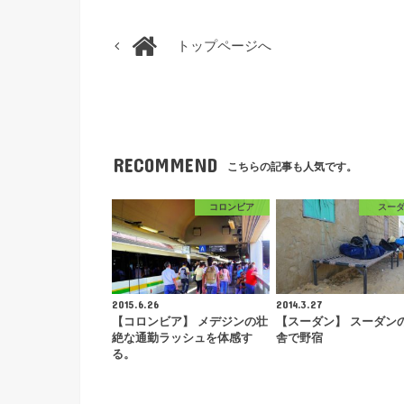
トップページへ
RECOMMEND
こちらの記事も人気です。
コロンビア
スー
2015.6.26
2014.3.27
【コロンビア】 メデジンの壮
【スーダン】 スーダン
絶な通勤ラッシュを体感す
舎で野宿
る。