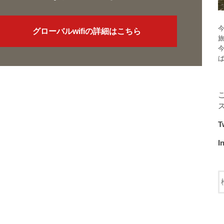
今
グローバルwifiの詳細はこちら
T
I