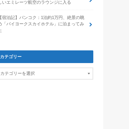
しいエミレーツ航空のラウンジに入る
【宿泊記】バンコク：1泊約1万円、絶景の眺
め「バイヨークスカイホテル」に泊まってみ
た
カテゴリー