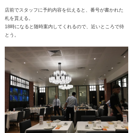
店前でスタッフに予約内容を伝えると、番号が書かれた
札を貰える。
18時になると随時案内してくれるので、近いところで待
とう。