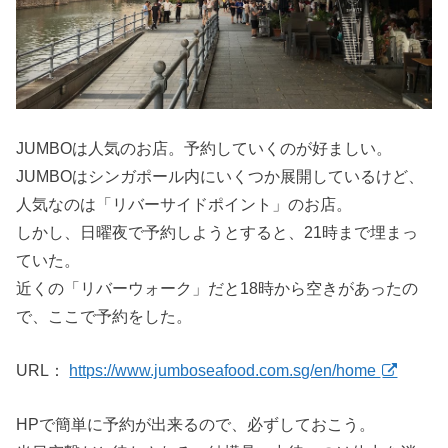
JUMBOは人気のお店。予約していくのが好ましい。
JUMBOはシンガポール内にいくつか展開しているけど、
人気なのは「リバーサイドポイント」のお店。
しかし、日曜夜で予約しようとすると、21時まで埋まっ
ていた。
近くの「リバーウォーク」だと18時から空きがあったの
で、ここで予約をした。
URL：
https://www.jumboseafood.com.sg/en/home
HPで簡単に予約が出来るので、必ずしておこう。