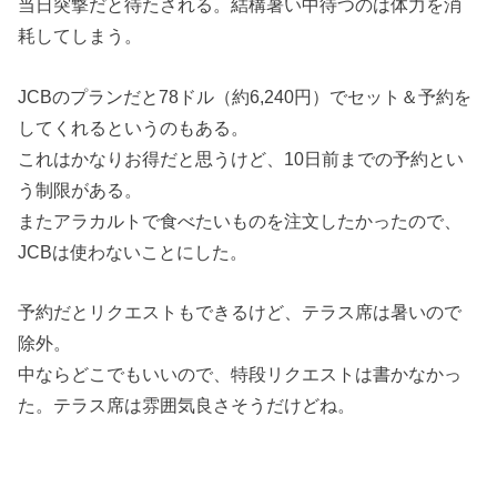
当日突撃だと待たされる。結構暑い中待つのは体力を消
耗してしまう。
JCBのプランだと78ドル（約6,240円）でセット＆予約を
してくれるというのもある。
これはかなりお得だと思うけど、10日前までの予約とい
う制限がある。
またアラカルトで食べたいものを注文したかったので、
JCBは使わないことにした。
予約だとリクエストもできるけど、テラス席は暑いので
除外。
中ならどこでもいいので、特段リクエストは書かなかっ
た。テラス席は雰囲気良さそうだけどね。