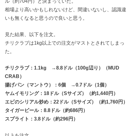
ル（約704円）と決まっていた。
相場より高いかもしれないけど、間違いないし、認識違
いも無くなると思うので良いと思う。
見た結果、以下を注文。
チリクラブは1kg以上での注文がマストとされてしまっ
た。
チリクラブ：1.1kg →8.8ドル（100g辺り）（MUD
CRAB）
揚げパン（マントウ）：6個 →0.7ドル（1個）
ヤムイモリング：18ドル（Sサイズ）（約1,440円）
エビのシリアル炒め：22ドル（Sサイズ）（約1,760円）
タイガービール：8.8ドル（約686円）
スプライト：3.8ドル（約296円）
以上を注文。