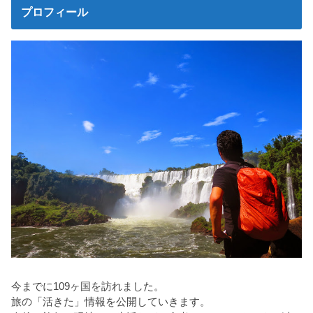
プロフィール
今までに109ヶ国を訪れました。
旅の「活きた」情報を公開していきます。