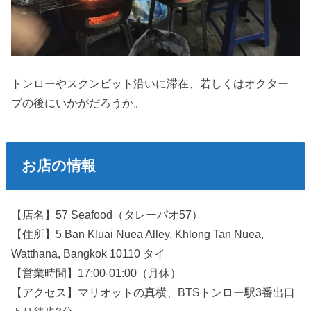
トンローやスクンビット沿いに滞在、若しくはオクター
ブの後にいかがだろうか。
お店の情報
【店名】57 Seafood（タレーパオ57）
【住所】5 Ban Kluai Nuea Alley, Khlong Tan Nuea,
Watthana, Bangkok 10110 タイ
【営業時間】17:00-01:00（月休）
【アクセス】マリオットの真横、BTSトンロー駅3番出口