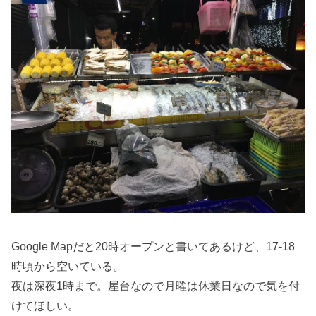
Google Mapだと20時オープンと書いてあるけど、17-18
時頃から空いている。
夜は深夜1時まで。屋台なので月曜は休業日なので気を付
けてほしい。