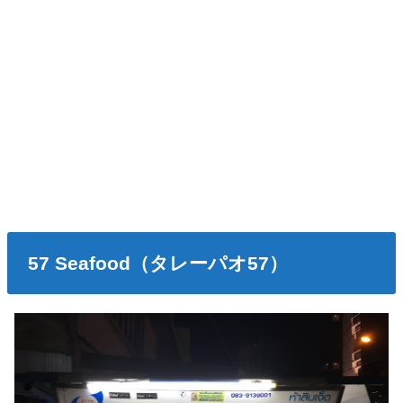
57 Seafood（タレーパオ57）