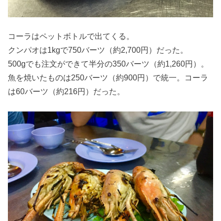
コーラはペットボトルで出てくる。
クンパオは1kgで750バーツ（約2,700円）だった。
500gでも注文ができて半分の350バーツ（約1,260円）。
魚を焼いたものは250バーツ（約900円）で統一。コーラ
は60バーツ（約216円）だった。