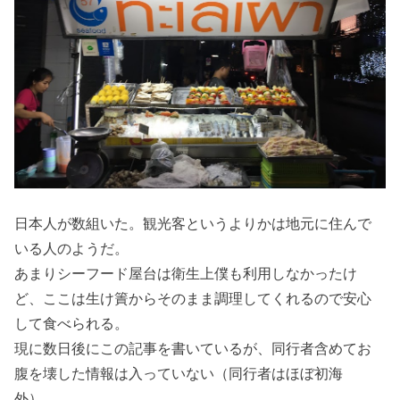
日本人が数組いた。観光客というよりかは地元に住んで
いる人のようだ。
あまりシーフード屋台は衛生上僕も利用しなかったけ
ど、ここは生け簀からそのまま調理してくれるので安心
して食べられる。
現に数日後にこの記事を書いているが、同行者含めてお
腹を壊した情報は入っていない（同行者はほぼ初海
外）。