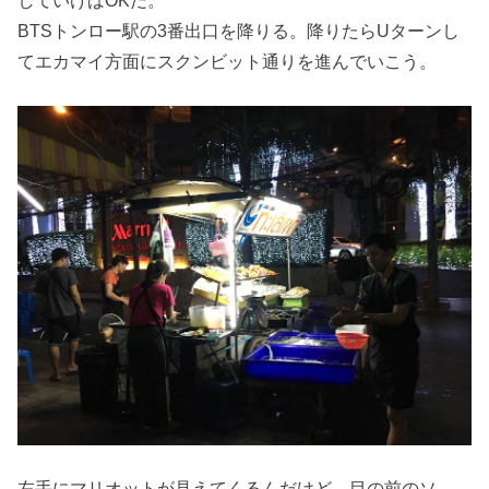
していけばOKだ。
BTSトンロー駅の3番出口を降りる。降りたらUターンし
てエカマイ方面にスクンビット通りを進んでいこう。
左手にマリオットが見えてくるんだけど、目の前のソ