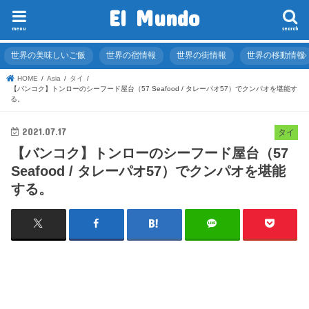
El Mundo
menu
search
世界の美味しいご飯
世界の宿情報
世界の街情報
世界の移動情報
HOME
Asia
タイ
【バンコク】トンローのシーフード屋台（57 Seafood / タレーパオ57）でクンパオを堪能す
る。
2021.07.17
タイ
【バンコク】トンローのシーフード屋台（57
Seafood / タレーパオ57）でクンパオを堪能
する。