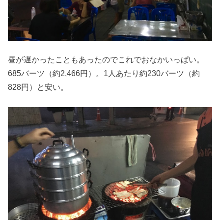
昼が遅かったこともあったのでこれでおなかいっぱい。
685バーツ（約2,466円）。1人あたり約230バーツ（約
828円）と安い。