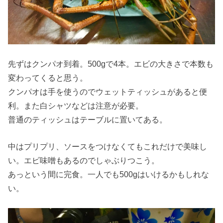
先ずはクンパオ到着。500gで4本。エビの大きさで本数も
変わってくると思う。
クンパオは手を使うのでウェットティッシュがあると便
利。また白シャツなどは注意が必要。
普通のティッシュはテーブルに置いてある。
中はプリプリ、ソースをつけなくてもこれだけで美味し
い。エビ味噌もあるのでしゃぶりつこう。
あっという間に完食。一人でも500gはいけるかもしれな
い。