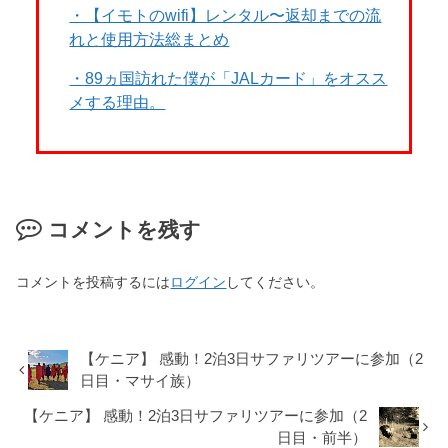
・【イモトのwifi】レンタル〜返却までの流
れと使用方法総まとめ
・89ヵ国訪れた僕が「JALカード」をオスス
メする理由。
コメントを残す
コメントを投稿するには
ログイン
してください。
【ケニア】 感動！2泊3日サファリツアーに参加（2
日目・マサイ族）
【ケニア】 感動！2泊3日サファリツアーに参加（2
日目・前半）