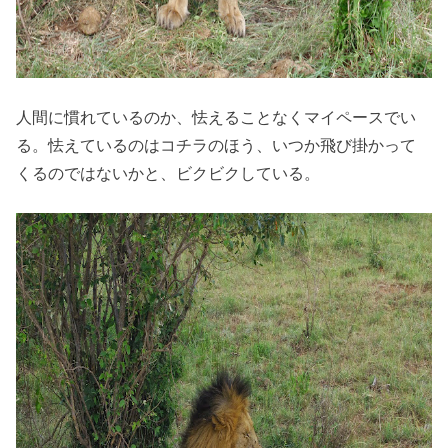
人間に慣れているのか、怯えることなくマイペースでい
る。怯えているのはコチラのほう、いつか飛び掛かって
くるのではないかと、ビクビクしている。