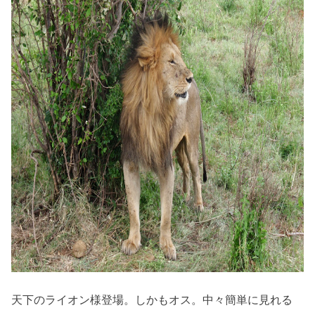
天下のライオン様登場。しかもオス。中々簡単に見れる