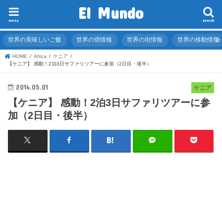
El Mundo
menu
search
世界の美味しいご飯
世界の宿情報
世界の街情報
世界の移動情報
HOME
Africa
ケニア
【ケニア】 感動！2泊3日サファリツアーに参加（2日目・後半）
2014.05.01
ケニア
【ケニア】 感動！2泊3日サファリツアーに参
加（2日目・後半）