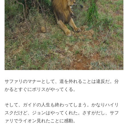
サファリのマナーとして、道を外れることは違反だ。分
かるとすぐにポリスがやってくる。
そして、ガイドの人生も終わってしまう。かなりハイリ
スクだけど、ジョンはやってくれた。さすがだし、サフ
ァリでライオン見れたことに感動。