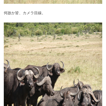
何故か皆、カメラ目線。