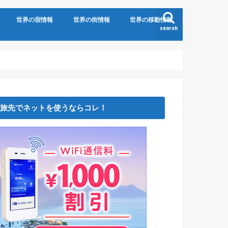
世界の宿情報
世界の街情報
世界の移動情報
search
旅先でネットを使うならコレ！