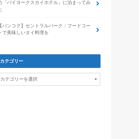
め「バイヨークスカイホテル」に泊まってみ
た
【バンコク】セントラルパーク：フードコー
トで美味しいタイ料理を
カテゴリー