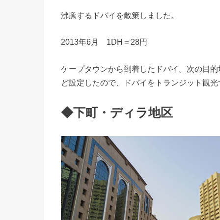
沸騰するドバイを散策しました。
2013年6月 1DH＝28円
ケープタウンから到着したドバイ。次の目的
ど設定したので、ドバイをトランジット観光
◆下町・ディラ地区