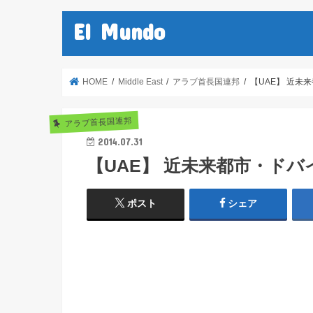
El Mundo
HOME
Middle East
アラブ首長国連邦
【UAE】 近未
アラブ首長国連邦
2014.07.31
【UAE】 近未来都市・ドバ
ポスト
シェア