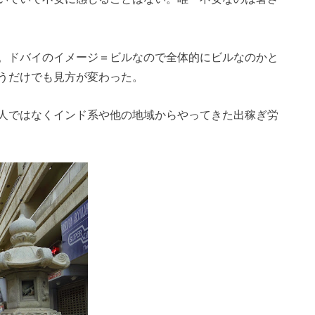
。ドバイのイメージ＝ビルなので全体的にビルなのかと
うだけでも見方が変わった。
人ではなくインド系や他の地域からやってきた出稼ぎ労