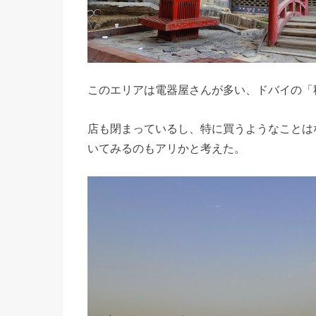
このエリアは電器屋さんが多い、ドバイの「
店も閉まっているし、特に買うようなことは
いてみるのもアリかと考えた。