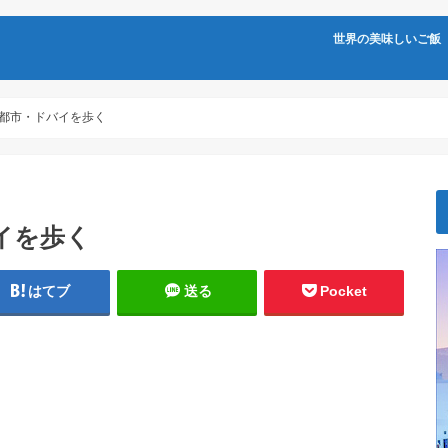
世界の美味しいご飯
来都市・ドバイを歩く
イを歩く
はてブ
送る
Pocket