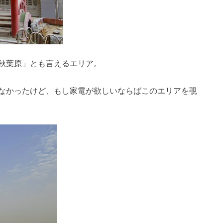
秋葉原」とも言えるエリア。
なかったけど、もし家電が欲しいならばこのエリアを覗