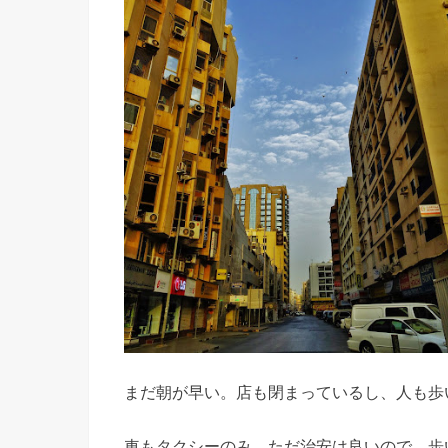
まだ朝が早い。店も閉まっているし、人も歩
車もタクシーのみ。ただ治安は良いので、歩