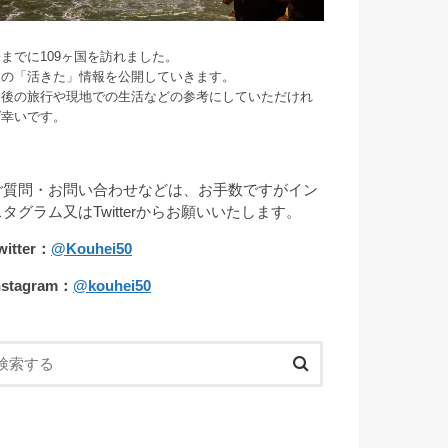
までに109ヶ国を訪れました。
旅の「活きた」情報を公開していきます。
今後の旅行や現地での生活などの参考にしていただけれ
ば幸いです。
ご質問・お問い合わせなどは、お手数ですがイン
スタグラム又はTwitterからお願いいたします。
witter：
@Kouhei50
nstagram：
@kouhei50