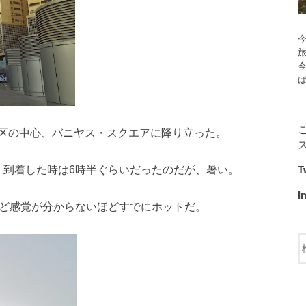
今
区の中心、バニヤス・スクエアに降り立った。
、到着した時は6時半ぐらいだったのだが、暑い。
T
I
けど感覚が分からないほどすでにホットだ。