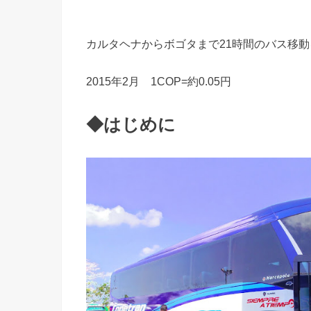
カルタヘナからボゴタまで21時間のバス移
2015年2月 1COP=約0.05円
◆はじめに