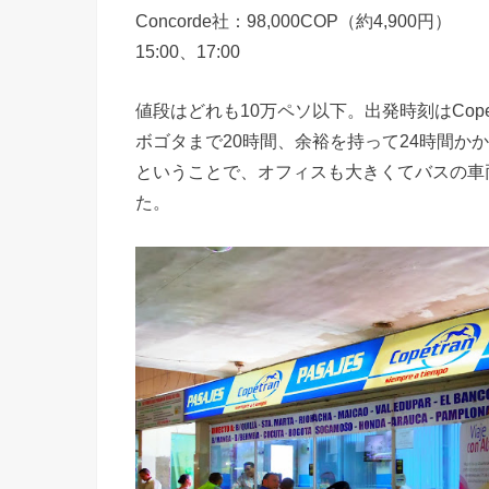
Concorde社：98,000COP（約4,900円）
15:00、17:00
値段はどれも10万ペソ以下。出発時刻はCop
ボゴタまで20時間、余裕を持って24時間か
ということで、オフィスも大きくてバスの車両も
た。