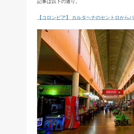
記事は以下の通り。
【コロンビア】 カルタヘナのセントロからバスタ