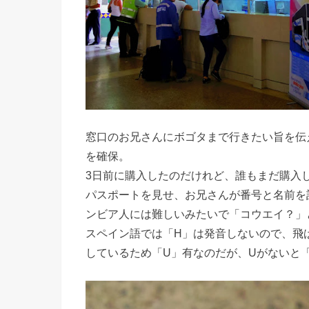
窓口のお兄さんにボゴタまで行きたい旨を伝
を確保。
3日前に購入したのだけれど、誰もまだ購入
パスポートを見せ、お兄さんが番号と名前を記
ンビア人には難しいみたいで「コウエイ？」
スペイン語では「H」は発音しないので、飛
しているため「U」有なのだが、Uがないと