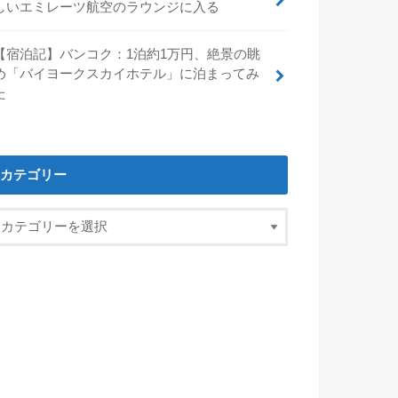
しいエミレーツ航空のラウンジに入る
【宿泊記】バンコク：1泊約1万円、絶景の眺
め「バイヨークスカイホテル」に泊まってみ
た
カテゴリー