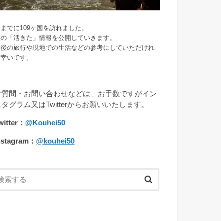
までに109ヶ国を訪れました。
旅の「活きた」情報を公開していきます。
今後の旅行や現地での生活などの参考にしていただけれ
ば幸いです。
ご質問・お問い合わせなどは、お手数ですがイン
スタグラム又はTwitterからお願いいたします。
witter：
@Kouhei50
nstagram：
@kouhei50