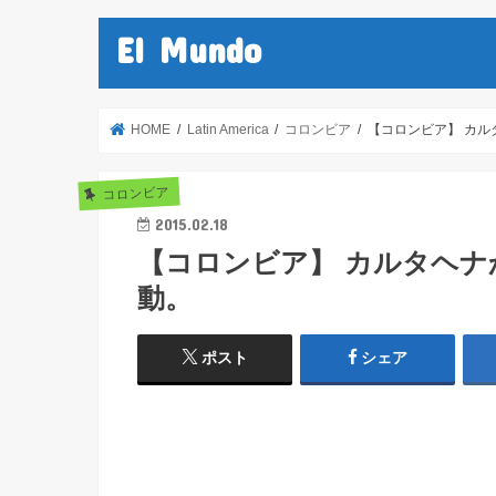
El Mundo
HOME
Latin America
コロンビア
【コロンビア】 カル
コロンビア
2015.02.18
【コロンビア】 カルタヘナ
動。
ポスト
シェア