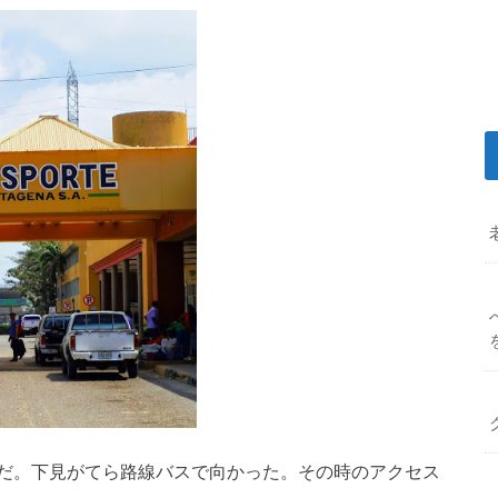
だ。下見がてら路線バスで向かった。その時のアクセス