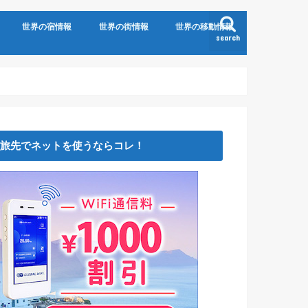
世界の宿情報
世界の街情報
世界の移動情報
search
旅先でネットを使うならコレ！