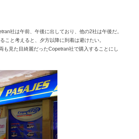
etran社は午前、午後に出しており、他の2社は午後だ。
かること考えると、夕方以降に到着は避けたい。
見た目綺麗だったCopetran社で購入することにし