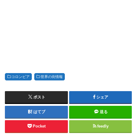
コロンビア
世界の街情報
ポスト
シェア
はてブ
送る
Pocket
feedly