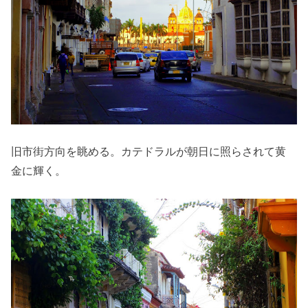
旧市街方向を眺める。カテドラルが朝日に照らされて黄
金に輝く。