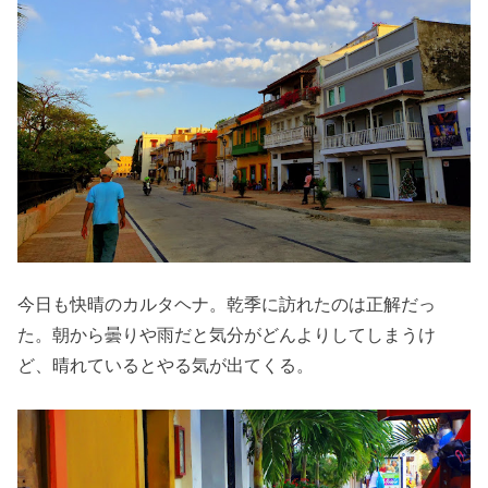
今日も快晴のカルタヘナ。乾季に訪れたのは正解だっ
た。朝から曇りや雨だと気分がどんよりしてしまうけ
ど、晴れているとやる気が出てくる。