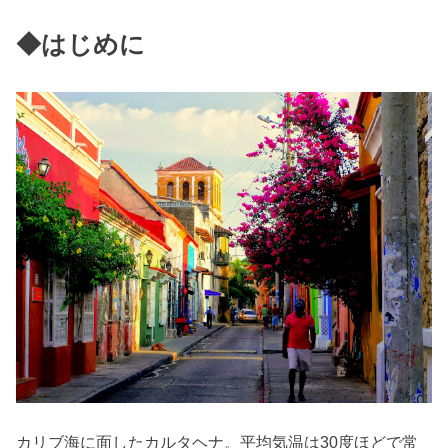
◆はじめに
カリブ海に面したカルタヘナ。平均気温は30度ほどで常