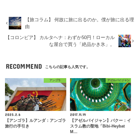
【旅コラム】 何故に旅に出るのか。僕が旅に出る理
由
【コロンビア】 カルタヘナ：わずか50円！ローカル
な屋台で買う「絶品かき氷」。
RECOMMEND
こちらの記事も人気です。
アンゴラ
アゼルバイジャン
2025.2.6
2017.11.19
【アンゴラ】ルアンダ：アンゴラ
【アゼルバイジャン】バクー：イ
旅行の手引き
スラム教の聖地「Bibi-Heybat
M…