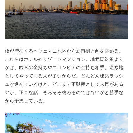
僕が滞在するヘツェマニ地区から新市街方向を眺める。
これらはホテルやリゾートマンション。地元民対象より
かは、欧米の金持ちやコロンビアの金持ち相手。避寒地
としてやってくる人が多いからだ。どんどん建築ラッシ
ュが進んでいるけど、どこまで不動産として人気がある
のか。正直な話、そろそろ終わるのではないかと勝手な
がら予想している。