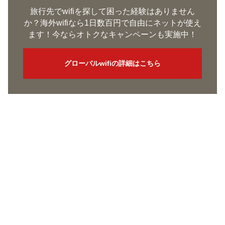
旅行先でwifiを探して困った経験はありません
か？海外wifiなら1日数百円で自由にネットが使え
ます！今ならオトクなキャンペーンも実施中！
グローバルwifiの詳細はこちら