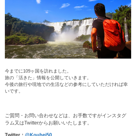
今までに109ヶ国を訪れました。
旅の「活きた」情報を公開していきます。
今後の旅行や現地での生活などの参考にしていただければ幸
いです。
ご質問・お問い合わせなどは、お手数ですがインスタグ
ラム又はTwitterからお願いいたします。
Twitter：
@Kouhei50