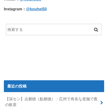
Instagram：
@kouhei50
最近の投稿
【深セン】点都徳（點都德）：広州で有名な老舗で夜
の飲茶