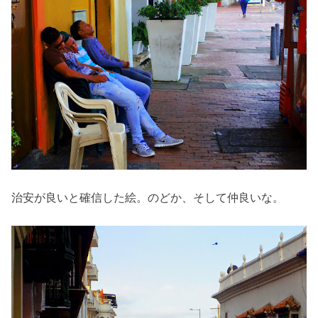
治安が良いと確信した絵。のどか、そして仲良いな。