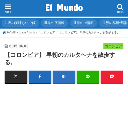
El Mundo
menu
search
世界の美味しいご飯
世界の宿情報
世界の街情報
世界の移動情報
HOME
Latin America
コロンビア
【コロンビア】 早朝のカルタヘナを散歩する。
2015.04.09
コロンビア
【コロンビア】 早朝のカルタヘナを散歩す
る。